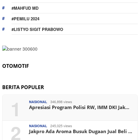
#MAHFUD MD
#PEMILU 2024
#LISTYO SIGIT PRABOWO
OTOMOTIF
BERITA POPULER
1
346,898 views
NASIONAL
Apresiasi Program Polisi RW, IMM DKI Jak…
2
245,025 views
NASIONAL
Jakpro Ada Aroma Busuk Dugaan Jual Beli …