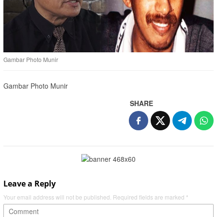
Gambar Photo Munir
Gambar Photo Munir
SHARE
Leave a Reply
Your email address will not be published.
Required fields are marked
*