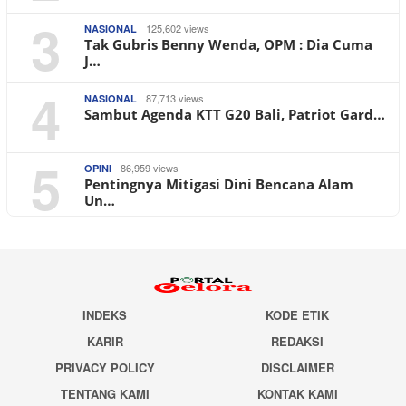
3
125,602 views
NASIONAL
Tak Gubris Benny Wenda, OPM : Dia Cuma
J…
4
87,713 views
NASIONAL
Sambut Agenda KTT G20 Bali, Patriot Gard…
5
86,959 views
OPINI
Pentingnya Mitigasi Dini Bencana Alam
Un…
INDEKS
KODE ETIK
KARIR
REDAKSI
PRIVACY POLICY
DISCLAIMER
TENTANG KAMI
KONTAK KAMI