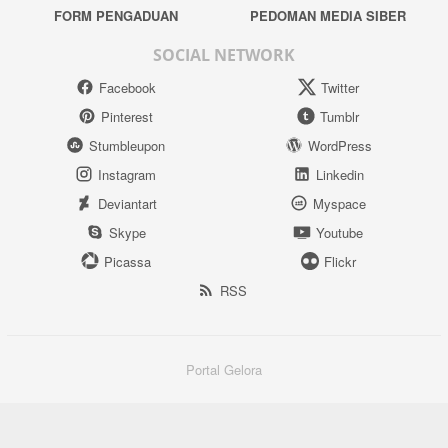
FORM PENGADUAN
PEDOMAN MEDIA SIBER
SOCIAL NETWORK
Facebook
Twitter
Pinterest
Tumblr
Stumbleupon
WordPress
Instagram
Linkedin
Deviantart
Myspace
Skype
Youtube
Picassa
Flickr
RSS
Portal Gelora