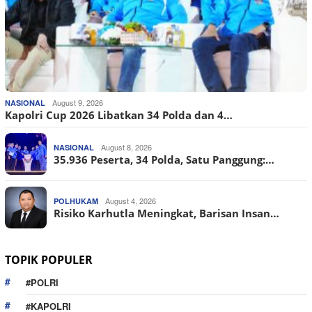
August 9, 2026
NASIONAL
Kapolri Cup 2026 Libatkan 34 Polda dan 4…
August 8, 2026
NASIONAL
35.936 Peserta, 34 Polda, Satu Panggung:…
August 4, 2026
POLHUKAM
Risiko Karhutla Meningkat, Barisan Insan…
TOPIK POPULER
#POLRI
#KAPOLRI