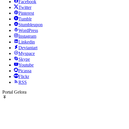
Facebook
Twitter
Pinterest
Tumblr
Stumbleupon
WordPress
Instagram
Linkedin
Deviantart
Myspace
Skype
Youtube
Picassa
Flickr
RSS
Portal Gelora