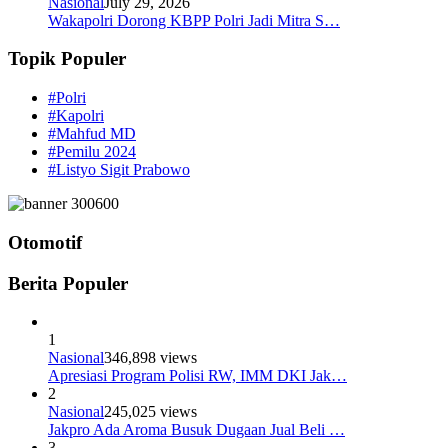
Nasional
July 29, 2026
Wakapolri Dorong KBPP Polri Jadi Mitra S…
Topik Populer
#Polri
#Kapolri
#Mahfud MD
#Pemilu 2024
#Listyo Sigit Prabowo
Otomotif
Berita Populer
1
Nasional
346,898 views
Apresiasi Program Polisi RW, IMM DKI Jak…
2
Nasional
245,025 views
Jakpro Ada Aroma Busuk Dugaan Jual Beli …
3