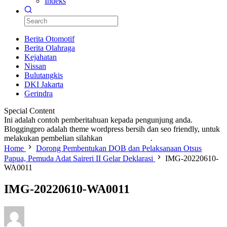
Indeks
Berita Otomotif
Berita Olahraga
Kejahatan
Nissan
Bulutangkis
DKI Jakarta
Gerindra
Special Content
Ini adalah contoh pemberitahuan kepada pengunjung anda.
Bloggingpro adalah theme wordpress bersih dan seo friendly, untuk
melakukan pembelian silahkan
KLIK DISINI
.
Home
Dorong Pembentukan DOB dan Pelaksanaan Otsus
Papua, Pemuda Adat Saireri II Gelar Deklarasi
IMG-20220610-
WA0011
IMG-20220610-WA0011