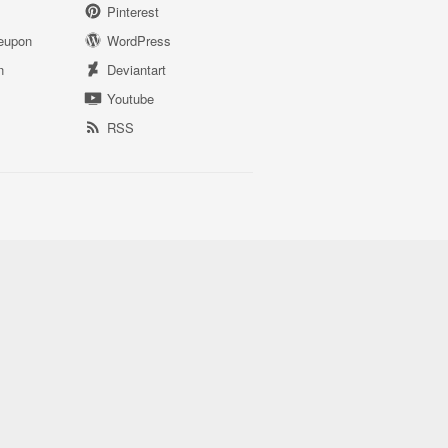
Pinterest
eupon
WordPress
n
Deviantart
Youtube
RSS