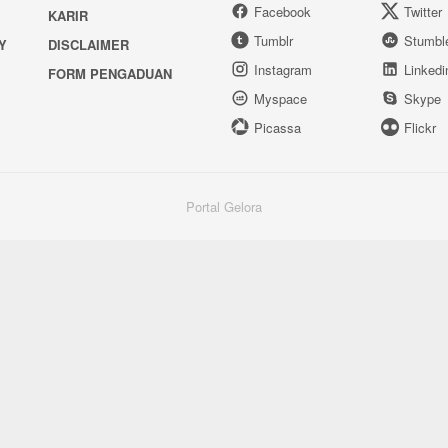
Facebook
Twitter
KARIR
Tumblr
Stumbl
Y
DISCLAIMER
Instagram
Linkedi
FORM PENGADUAN
Myspace
Skype
Picassa
Flickr
Portal Gelora