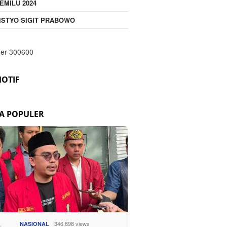
EMILU 2024
ISTYO SIGIT PRABOWO
OTIF
TA POPULER
346,898 views
NASIONAL