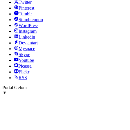
Twitter
Pinterest
Tumblr
Stumbleupon
WordPress
Instagram
Linkedin
Deviantart
Myspace
Skype
Youtube
Picassa
Flickr
RSS
Portal Gelora