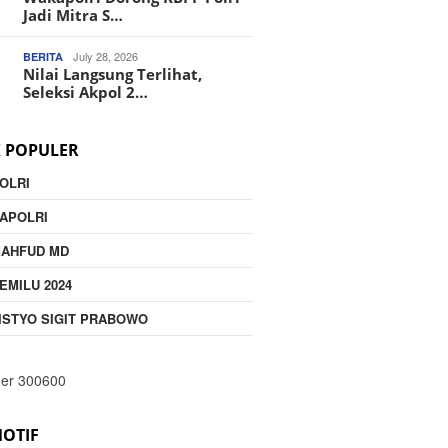
Jadi Mitra S…
July 28, 2026
BERITA
Nilai Langsung Terlihat,
Seleksi Akpol 2…
K POPULER
OLRI
APOLRI
MAHFUD MD
EMILU 2024
ISTYO SIGIT PRABOWO
OTIF