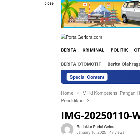
Skip
close
to
content
BERITA
KRIMINAL
POLITIK
OT
BERITA OTOMOTIF
Berita Olahrag
Special Content
Home
Miliki Kompetensi Pangan H
Pendidikan
IMG-20250110-
Redaktur Portal Gelora
January 10, 2025
47 views