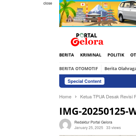
Skip
close
to
content
BERITA
KRIMINAL
POLITIK
OT
BERITA OTOMOTIF
Berita Olahrag
Special Content
Home
Ketua TPUA Desak Revisi 
IMG-20250125-
Redaktur Portal Gelora
January 25, 2025
33 views