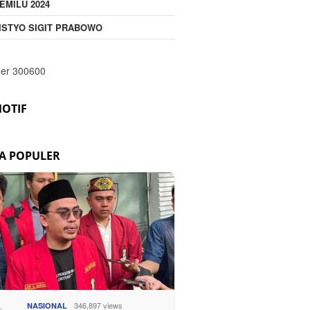
EMILU 2024
ISTYO SIGIT PRABOWO
OTIF
TA POPULER
346,897 views
NASIONAL