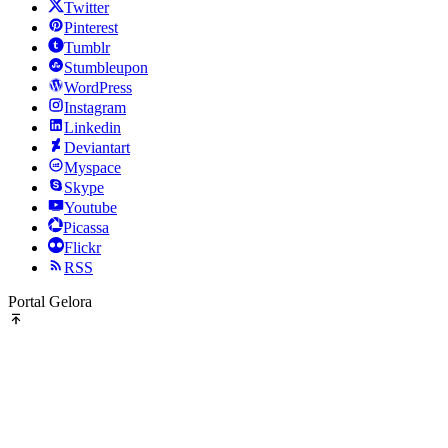
Twitter
Pinterest
Tumblr
Stumbleupon
WordPress
Instagram
Linkedin
Deviantart
Myspace
Skype
Youtube
Picassa
Flickr
RSS
Portal Gelora