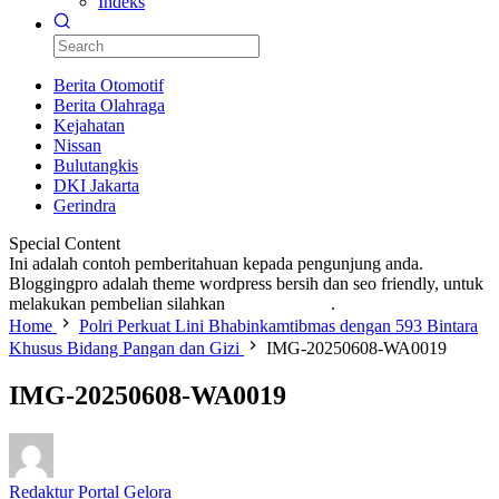
Indeks
Berita Otomotif
Berita Olahraga
Kejahatan
Nissan
Bulutangkis
DKI Jakarta
Gerindra
Special Content
Ini adalah contoh pemberitahuan kepada pengunjung anda.
Bloggingpro adalah theme wordpress bersih dan seo friendly, untuk
melakukan pembelian silahkan
KLIK DISINI
.
Home
Polri Perkuat Lini Bhabinkamtibmas dengan 593 Bintara
Khusus Bidang Pangan dan Gizi
IMG-20250608-WA0019
IMG-20250608-WA0019
Redaktur Portal Gelora