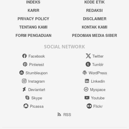
INDEKS
KODE ETIK
KARIR
REDAKSI
PRIVACY POLICY
DISCLAIMER
TENTANG KAMI
KONTAK KAMI
FORM PENGADUAN
PEDOMAN MEDIA SIBER
SOCIAL NETWORK
Facebook
Twitter
Pinterest
Tumblr
Stumbleupon
WordPress
Instagram
Linkedin
Deviantart
Myspace
Skype
Youtube
Picassa
Flickr
RSS