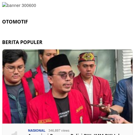
OTOMOTIF
BERITA POPULER
346,897 views
NASIONAL