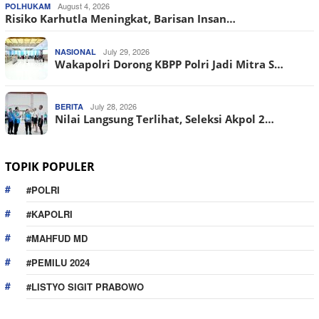
August 4, 2026
POLHUKAM
Risiko Karhutla Meningkat, Barisan Insan…
July 29, 2026
NASIONAL
Wakapolri Dorong KBPP Polri Jadi Mitra S…
July 28, 2026
BERITA
Nilai Langsung Terlihat, Seleksi Akpol 2…
TOPIK POPULER
#POLRI
#KAPOLRI
#MAHFUD MD
#PEMILU 2024
#LISTYO SIGIT PRABOWO