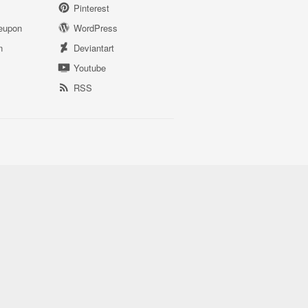
Pinterest
eupon
WordPress
n
Deviantart
Youtube
RSS