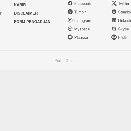
Facebook
Twitter
KARIR
Tumblr
Stumbl
Y
DISCLAIMER
Instagram
Linkedi
FORM PENGADUAN
Myspace
Skype
Picassa
Flickr
Portal Gelora