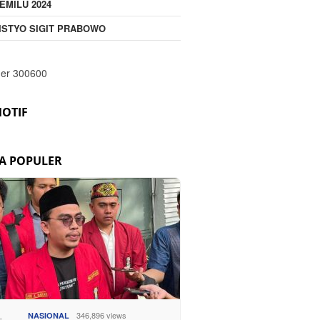
EMILU 2024
ISTYO SIGIT PRABOWO
OTIF
TA POPULER
346,896 views
NASIONAL