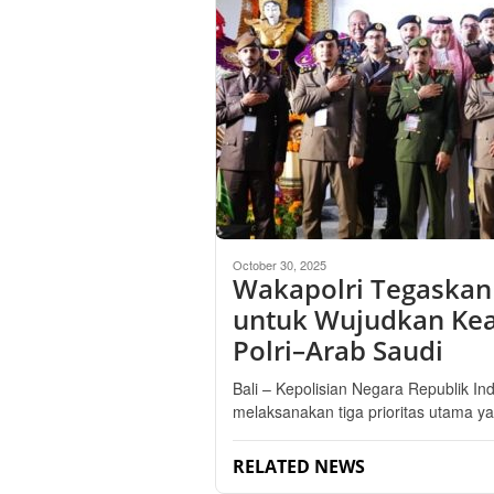
October 30, 2025
Wakapolri Tegaskan 
untuk Wujudkan Ke
Polri–Arab Saudi
Bali – Kepolisian Negara Republik I
melaksanakan tiga prioritas utama y
RELATED NEWS