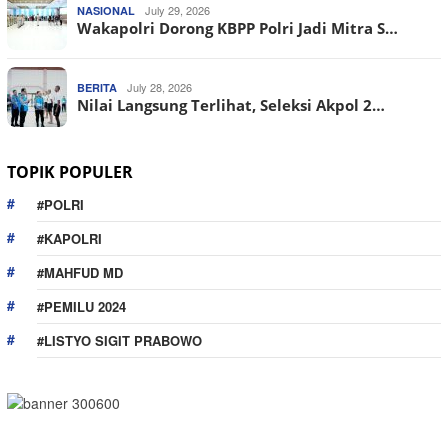
July 29, 2026
NASIONAL
Wakapolri Dorong KBPP Polri Jadi Mitra S…
July 28, 2026
BERITA
Nilai Langsung Terlihat, Seleksi Akpol 2…
TOPIK POPULER
#POLRI
#KAPOLRI
#MAHFUD MD
#PEMILU 2024
#LISTYO SIGIT PRABOWO