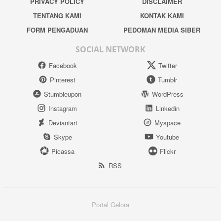
PRIVACY POLICY
DISCLAIMER
TENTANG KAMI
KONTAK KAMI
FORM PENGADUAN
PEDOMAN MEDIA SIBER
SOCIAL NETWORK
Facebook
Twitter
Pinterest
Tumblr
Stumbleupon
WordPress
Instagram
Linkedin
Deviantart
Myspace
Skype
Youtube
Picassa
Flickr
RSS
Portal Gelora