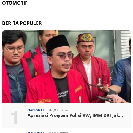
OTOMOTIF
BERITA POPULER
1
346,896 views
NASIONAL
Apresiasi Program Polisi RW, IMM DKI Jak…
245,022 views
NASIONAL