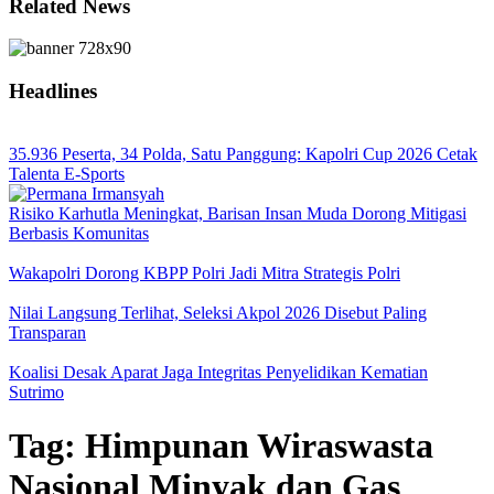
Related News
Headlines
35.936 Peserta, 34 Polda, Satu Panggung: Kapolri Cup 2026 Cetak
Talenta E-Sports
Risiko Karhutla Meningkat, Barisan Insan Muda Dorong Mitigasi
Berbasis Komunitas
Wakapolri Dorong KBPP Polri Jadi Mitra Strategis Polri
Nilai Langsung Terlihat, Seleksi Akpol 2026 Disebut Paling
Transparan
Koalisi Desak Aparat Jaga Integritas Penyelidikan Kematian
Sutrimo
Tag:
Himpunan Wiraswasta
Nasional Minyak dan Gas