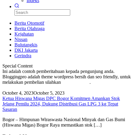
Indeks
Berita Otomotif
Berita Olahraga
Kejahatan
Nissan
Bulutangkis
DKI Jakarta
Gerindra
Special Content
Ini adalah contoh pemberitahuan kepada pengunjung anda.
Bloggingpro adalah theme wordpress bersih dan seo friendly, untuk
melakukan pembelian silahkan
KLIK DISINI
.
October 4, 2023
October 5, 2023
Ketua Hiswana Migas DPC Bogor Komitmen Amankan Stok
Jelang Pemilu 2024, Dukung Distribusi Gas LPG 3 kg Tepat
Sasaran
Bogor – Himpunan Wiraswasta Nasional Minyak dan Gas Bumi
(Hiswana Migas) Bogor Raya memastikan stok […]