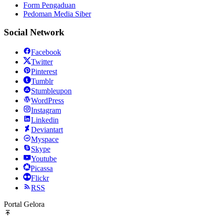
Form Pengaduan
Pedoman Media Siber
Social Network
Facebook
Twitter
Pinterest
Tumblr
Stumbleupon
WordPress
Instagram
Linkedin
Deviantart
Myspace
Skype
Youtube
Picassa
Flickr
RSS
Portal Gelora