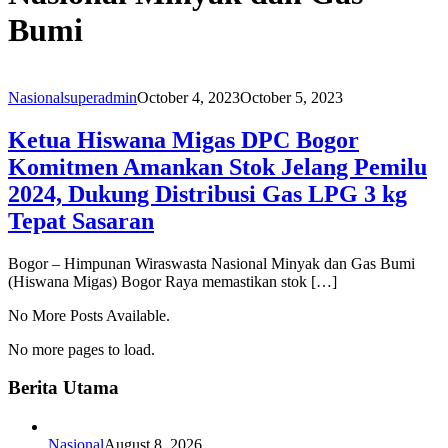
Bumi
Nasional
superadmin
October 4, 2023
October 5, 2023
Ketua Hiswana Migas DPC Bogor
Komitmen Amankan Stok Jelang Pemilu
2024, Dukung Distribusi Gas LPG 3 kg
Tepat Sasaran
Bogor – Himpunan Wiraswasta Nasional Minyak dan Gas Bumi
(Hiswana Migas) Bogor Raya memastikan stok […]
No More Posts Available.
No more pages to load.
Berita Utama
Nasional
August 8, 2026