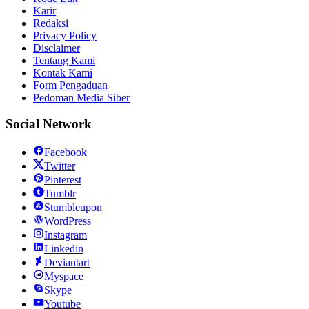
Karir
Redaksi
Privacy Policy
Disclaimer
Tentang Kami
Kontak Kami
Form Pengaduan
Pedoman Media Siber
Social Network
Facebook
Twitter
Pinterest
Tumblr
Stumbleupon
WordPress
Instagram
Linkedin
Deviantart
Myspace
Skype
Youtube