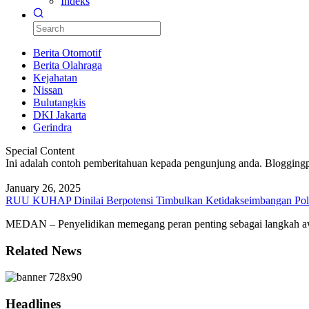
Indeks
Berita Otomotif
Berita Olahraga
Kejahatan
Nissan
Bulutangkis
DKI Jakarta
Gerindra
Special Content
Ini adalah contoh pemberitahuan kepada pengunjung anda. Bloggingp
January 26, 2025
RUU KUHAP Dinilai Berpotensi Timbulkan Ketidakseimbangan Pol
MEDAN – Penyelidikan memegang peran penting sebagai langkah aw
Related News
Headlines