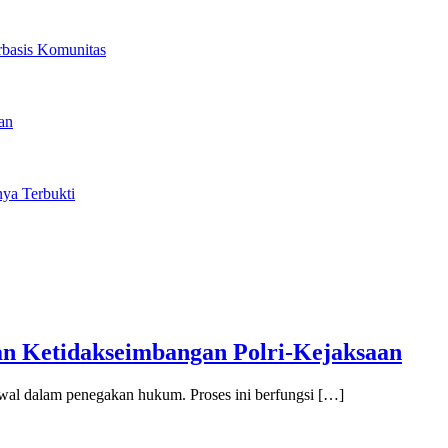
rbasis Komunitas
an
ya Terbukti
n Ketidakseimbangan Polri-Kejaksaan
al dalam penegakan hukum. Proses ini berfungsi […]