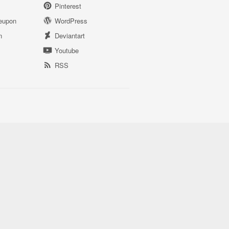
Pinterest
eupon
WordPress
n
Deviantart
Youtube
RSS