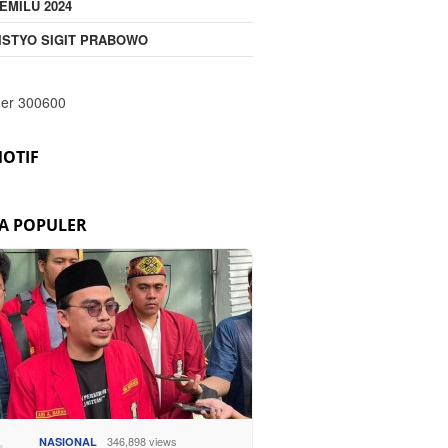
EMILU 2024
ISTYO SIGIT PRABOWO
OTIF
TA POPULER
346,898 views
NASIONAL