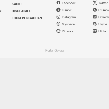
Facebook
Twitter
KARIR
Tumblr
Stumbl
Y
DISCLAIMER
Instagram
Linkedi
FORM PENGADUAN
Myspace
Skype
Picassa
Flickr
Portal Gelora