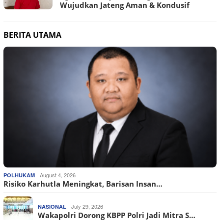
Wujudkan Jateng Aman & Kondusif
BERITA UTAMA
August 4, 2026
POLHUKAM
Risiko Karhutla Meningkat, Barisan Insan…
July 29, 2026
NASIONAL
Wakapolri Dorong KBPP Polri Jadi Mitra S…