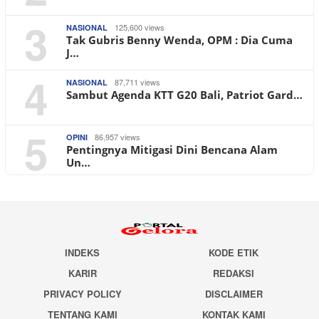
3
125,600 views
NASIONAL
Tak Gubris Benny Wenda, OPM : Dia Cuma
J…
4
87,711 views
NASIONAL
Sambut Agenda KTT G20 Bali, Patriot Gard…
5
86,957 views
OPINI
Pentingnya Mitigasi Dini Bencana Alam
Un…
INDEKS
KODE ETIK
KARIR
REDAKSI
PRIVACY POLICY
DISCLAIMER
TENTANG KAMI
KONTAK KAMI