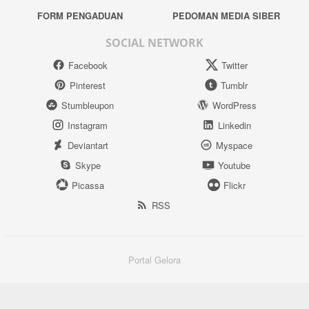
FORM PENGADUAN
PEDOMAN MEDIA SIBER
SOCIAL NETWORK
Facebook
Twitter
Pinterest
Tumblr
Stumbleupon
WordPress
Instagram
Linkedin
Deviantart
Myspace
Skype
Youtube
Picassa
Flickr
RSS
Portal Gelora