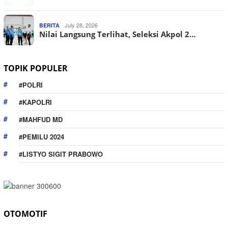
July 28, 2026
BERITA
Nilai Langsung Terlihat, Seleksi Akpol 2…
TOPIK POPULER
#POLRI
#KAPOLRI
#MAHFUD MD
#PEMILU 2024
#LISTYO SIGIT PRABOWO
OTOMOTIF