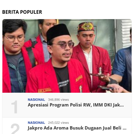
BERITA POPULER
1
346,896 views
NASIONAL
Apresiasi Program Polisi RW, IMM DKI Jak…
2
245,022 views
NASIONAL
Jakpro Ada Aroma Busuk Dugaan Jual Beli …