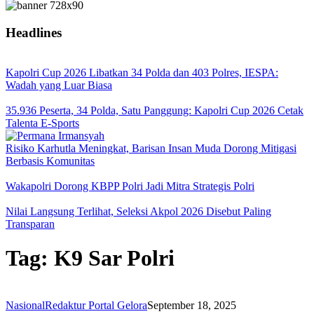
Headlines
Kapolri Cup 2026 Libatkan 34 Polda dan 403 Polres, IESPA:
Wadah yang Luar Biasa
35.936 Peserta, 34 Polda, Satu Panggung: Kapolri Cup 2026 Cetak
Talenta E-Sports
Risiko Karhutla Meningkat, Barisan Insan Muda Dorong Mitigasi
Berbasis Komunitas
Wakapolri Dorong KBPP Polri Jadi Mitra Strategis Polri
Nilai Langsung Terlihat, Seleksi Akpol 2026 Disebut Paling
Transparan
Tag:
K9 Sar Polri
Nasional
Redaktur Portal Gelora
September 18, 2025