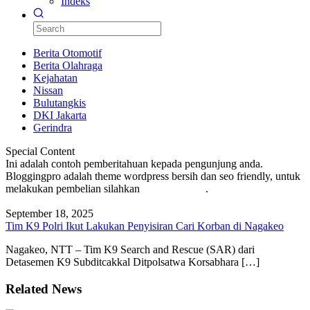
Indeks
Berita Otomotif
Berita Olahraga
Kejahatan
Nissan
Bulutangkis
DKI Jakarta
Gerindra
Special Content
Ini adalah contoh pemberitahuan kepada pengunjung anda.
Bloggingpro adalah theme wordpress bersih dan seo friendly, untuk
melakukan pembelian silahkan
KLIK DISINI
.
September 18, 2025
Tim K9 Polri Ikut Lakukan Penyisiran Cari Korban di Nagakeo
Nagakeo, NTT – Tim K9 Search and Rescue (SAR) dari
Detasemen K9 Subditcakkal Ditpolsatwa Korsabhara […]
Related News