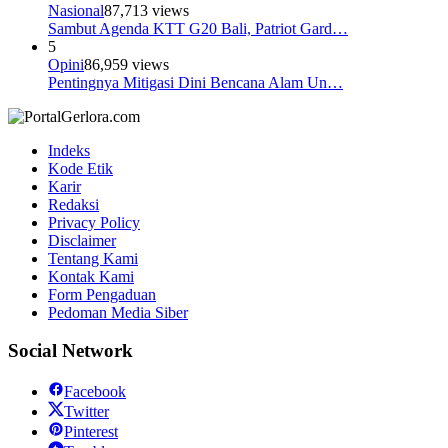
Nasional
87,713 views
Sambut Agenda KTT G20 Bali, Patriot Gard…
5
Opini
86,959 views
Pentingnya Mitigasi Dini Bencana Alam Un…
Indeks
Kode Etik
Karir
Redaksi
Privacy Policy
Disclaimer
Tentang Kami
Kontak Kami
Form Pengaduan
Pedoman Media Siber
Social Network
Facebook
Twitter
Pinterest