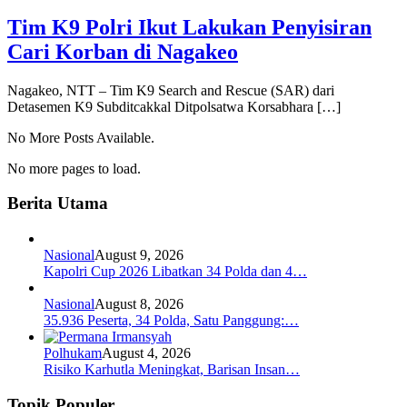
Tim K9 Polri Ikut Lakukan Penyisiran
Cari Korban di Nagakeo
Nagakeo, NTT – Tim K9 Search and Rescue (SAR) dari
Detasemen K9 Subditcakkal Ditpolsatwa Korsabhara […]
No More Posts Available.
No more pages to load.
Berita Utama
Nasional
August 9, 2026
Kapolri Cup 2026 Libatkan 34 Polda dan 4…
Nasional
August 8, 2026
35.936 Peserta, 34 Polda, Satu Panggung:…
Polhukam
August 4, 2026
Risiko Karhutla Meningkat, Barisan Insan…
Topik Populer