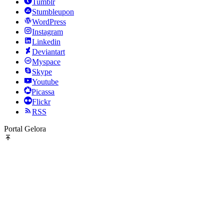
Tumblr
Stumbleupon
WordPress
Instagram
Linkedin
Deviantart
Myspace
Skype
Youtube
Picassa
Flickr
RSS
Portal Gelora