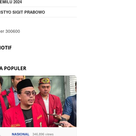
EMILU 2024
ISTYO SIGIT PRABOWO
OTIF
TA POPULER
346,896 views
NASIONAL