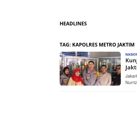
HEADLINES
TAG:
KAPOLRES METRO JAKTIM
NASIO
Kun
Jak
Jakar
Nurri