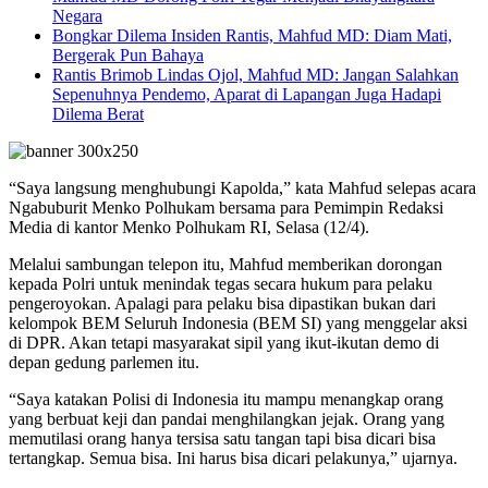
Negara
Bongkar Dilema Insiden Rantis, Mahfud MD: Diam Mati,
Bergerak Pun Bahaya
Rantis Brimob Lindas Ojol, Mahfud MD: Jangan Salahkan
Sepenuhnya Pendemo, Aparat di Lapangan Juga Hadapi
Dilema Berat
“Saya langsung menghubungi Kapolda,” kata Mahfud selepas acara
Ngabuburit Menko Polhukam bersama para Pemimpin Redaksi
Media di kantor Menko Polhukam RI, Selasa (12/4).
Melalui sambungan telepon itu, Mahfud memberikan dorongan
kepada Polri untuk menindak tegas secara hukum para pelaku
pengeroyokan. Apalagi para pelaku bisa dipastikan bukan dari
kelompok BEM Seluruh Indonesia (BEM SI) yang menggelar aksi
di DPR. Akan tetapi masyarakat sipil yang ikut-ikutan demo di
depan gedung parlemen itu.
“Saya katakan Polisi di Indonesia itu mampu menangkap orang
yang berbuat keji dan pandai menghilangkan jejak. Orang yang
memutilasi orang hanya tersisa satu tangan tapi bisa dicari bisa
tertangkap. Semua bisa. Ini harus bisa dicari pelakunya,” ujarnya.