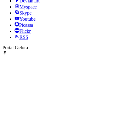
Deviantart
Myspace
Skype
Youtube
Picassa
Flickr
RSS
Portal Gelora