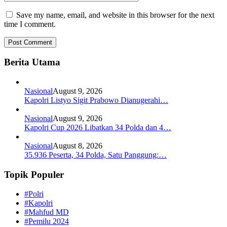
Save my name, email, and website in this browser for the next
time I comment.
Berita Utama
Nasional
August 9, 2026
Kapolri Listyo Sigit Prabowo Dianugerahi…
Nasional
August 9, 2026
Kapolri Cup 2026 Libatkan 34 Polda dan 4…
Nasional
August 8, 2026
35.936 Peserta, 34 Polda, Satu Panggung:…
Topik Populer
#Polri
#Kapolri
#Mahfud MD
#Pemilu 2024