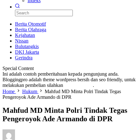
Indeks
Berita Otomotif
Berita Olahraga
Kejahatan
Nissan
Bulutangkis
DKI Jakarta
Gerindra
Special Content
Ini adalah contoh pemberitahuan kepada pengunjung anda.
Bloggingpro adalah theme wordpress bersih dan seo friendly, untuk
melakukan pembelian silahkan
KLIK DISINI
.
Home
Hukum
Mahfud MD Minta Polri Tindak Tegas
Pengeroyok Ade Armando di DPR
Mahfud MD Minta Polri Tindak Tegas
Pengeroyok Ade Armando di DPR