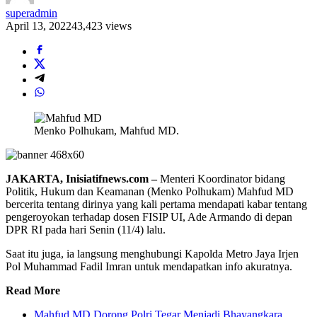
superadmin
April 13, 2022
43,423 views
Menko Polhukam, Mahfud MD.
JAKARTA, Inisiatifnews.com –
Menteri Koordinator bidang
Politik, Hukum dan Keamanan (Menko Polhukam) Mahfud MD
bercerita tentang dirinya yang kali pertama mendapati kabar tentang
pengeroyokan terhadap dosen FISIP UI, Ade Armando di depan
DPR RI pada hari Senin (11/4) lalu.
Saat itu juga, ia langsung menghubungi Kapolda Metro Jaya Irjen
Pol Muhammad Fadil Imran untuk mendapatkan info akuratnya.
Read More
Mahfud MD Dorong Polri Tegar Menjadi Bhayangkara