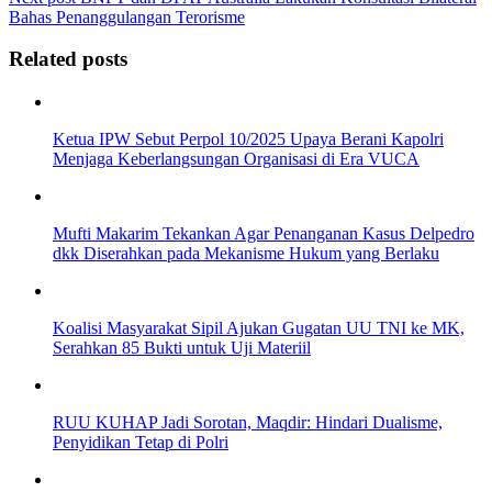
Bahas Penanggulangan Terorisme
Related posts
Ketua IPW Sebut Perpol 10/2025 Upaya Berani Kapolri
Menjaga Keberlangsungan Organisasi di Era VUCA
Mufti Makarim Tekankan Agar Penanganan Kasus Delpedro
dkk Diserahkan pada Mekanisme Hukum yang Berlaku
Koalisi Masyarakat Sipil Ajukan Gugatan UU TNI ke MK,
Serahkan 85 Bukti untuk Uji Materiil
RUU KUHAP Jadi Sorotan, Maqdir: Hindari Dualisme,
Penyidikan Tetap di Polri