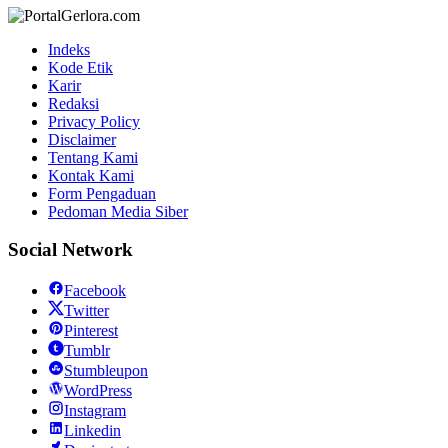
Indeks
Kode Etik
Karir
Redaksi
Privacy Policy
Disclaimer
Tentang Kami
Kontak Kami
Form Pengaduan
Pedoman Media Siber
Social Network
Facebook
Twitter
Pinterest
Tumblr
Stumbleupon
WordPress
Instagram
Linkedin