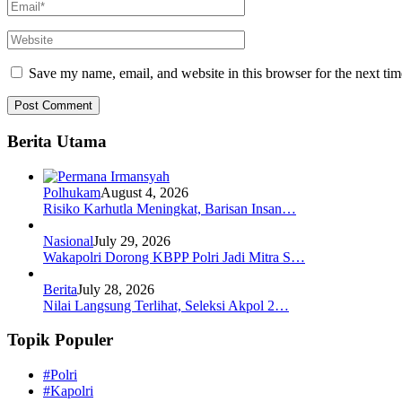
Save my name, email, and website in this browser for the next ti
Berita Utama
Polhukam
August 4, 2026
Risiko Karhutla Meningkat, Barisan Insan…
Nasional
July 29, 2026
Wakapolri Dorong KBPP Polri Jadi Mitra S…
Berita
July 28, 2026
Nilai Langsung Terlihat, Seleksi Akpol 2…
Topik Populer
#Polri
#Kapolri