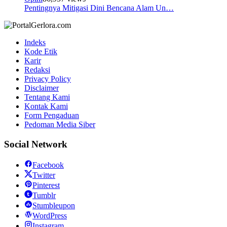
Pentingnya Mitigasi Dini Bencana Alam Un…
Indeks
Kode Etik
Karir
Redaksi
Privacy Policy
Disclaimer
Tentang Kami
Kontak Kami
Form Pengaduan
Pedoman Media Siber
Social Network
Facebook
Twitter
Pinterest
Tumblr
Stumbleupon
WordPress
Instagram