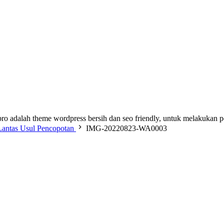
ro adalah theme wordpress bersih dan seo friendly, untuk melakukan 
antas Usul Pencopotan
IMG-20220823-WA0003