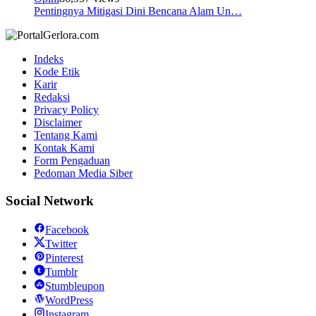
Pentingnya Mitigasi Dini Bencana Alam Un…
Indeks
Kode Etik
Karir
Redaksi
Privacy Policy
Disclaimer
Tentang Kami
Kontak Kami
Form Pengaduan
Pedoman Media Siber
Social Network
Facebook
Twitter
Pinterest
Tumblr
Stumbleupon
WordPress
Instagram