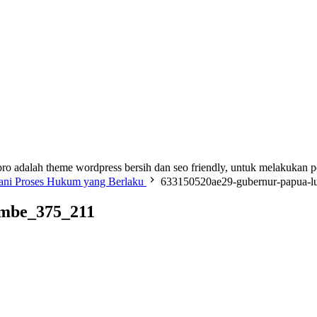
ro adalah theme wordpress bersih dan seo friendly, untuk melakukan 
lani Proses Hukum yang Berlaku
633150520ae29-gubernur-papua-
embe_375_211