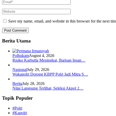
Save my name, email, and website in this browser for the next ti
Berita Utama
Polhukam
August 4, 2026
Risiko Karhutla Meningkat, Barisan Insan…
Nasional
July 29, 2026
Wakapolri Dorong KBPP Polri Jadi Mitra S…
Berita
July 28, 2026
Nilai Langsung Terlihat, Seleksi Akpol 2…
Topik Populer
#Polri
#Kapolri