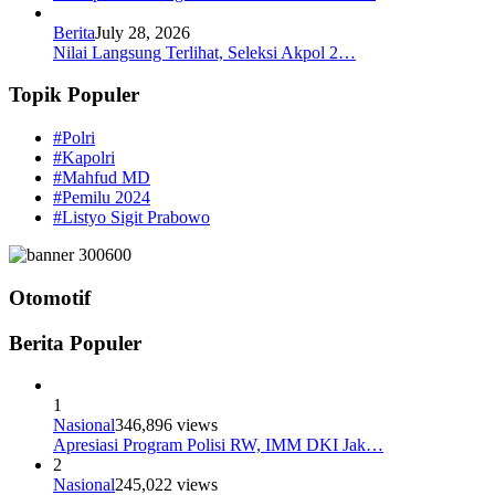
Berita
July 28, 2026
Nilai Langsung Terlihat, Seleksi Akpol 2…
Topik Populer
#Polri
#Kapolri
#Mahfud MD
#Pemilu 2024
#Listyo Sigit Prabowo
Otomotif
Berita Populer
1
Nasional
346,896 views
Apresiasi Program Polisi RW, IMM DKI Jak…
2
Nasional
245,022 views