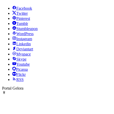
Facebook
Twitter
Pinterest
Tumblr
Stumbleupon
WordPress
Instagram
Linkedin
Deviantart
Myspace
Skype
Youtube
Picassa
Flickr
RSS
Portal Gelora