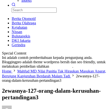
Indeks
Berita Otomotif
Berita Olahraga
Kejahatan
Nissan
Bulutangkis
DKI Jakarta
Gerindra
Special Content
Ini adalah contoh pemberitahuan kepada pengunjung anda.
Bloggingpro adalah theme wordpress bersih dan seo friendly, untuk
melakukan pembelian silahkan
KLIK DISINI
.
Home
Mahfud MD Nilai Panitia Tak Hiraukan Masukan Aparat,
Berujung Kanjuruhan Berdarah Malam Tadi
2ewasnya-127-
orang-dalam-kerusuhan-pertandingan3
2ewasnya-127-orang-dalam-kerusuhan-
pertandingan3