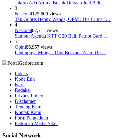
Jakpro Ada Aroma Busuk Dugaan Jual Beli …
3
Nasional
125,600 views
Tak Gubris Benny Wenda, OPM : Dia Cuma J…
4
Nasional
87,711 views
Sambut Agenda KTT G20 Bali, Patriot Gard…
5
Opini
86,957 views
Pentingnya Mitigasi Dini Bencana Alam Un…
Indeks
Kode Etik
Karir
Redaksi
Privacy Policy
Disclaimer
Tentang Kami
Kontak Kami
Form Pengaduan
Pedoman Media Siber
Social Network