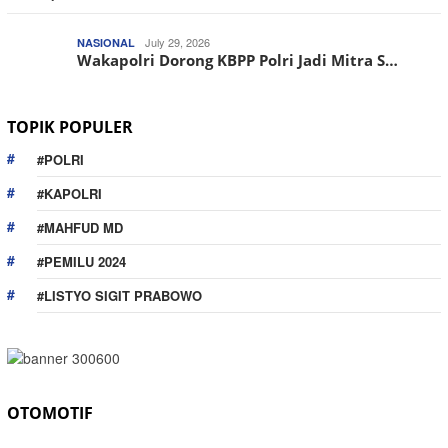
July 29, 2026
NASIONAL
Wakapolri Dorong KBPP Polri Jadi Mitra S…
TOPIK POPULER
#POLRI
#KAPOLRI
#MAHFUD MD
#PEMILU 2024
#LISTYO SIGIT PRABOWO
OTOMOTIF