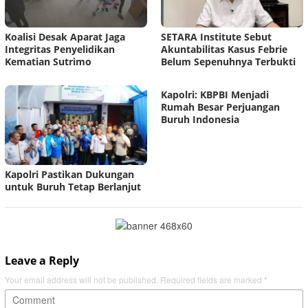
Koalisi Desak Aparat Jaga
SETARA Institute Sebut
Integritas Penyelidikan
Akuntabilitas Kasus Febrie
Kematian Sutrimo
Belum Sepenuhnya Terbukti
Kapolri: KBPBI Menjadi
Rumah Besar Perjuangan
Buruh Indonesia
Kapolri Pastikan Dukungan
untuk Buruh Tetap Berlanjut
Leave a Reply
Your email address will not be published.
Required fields are marked
*