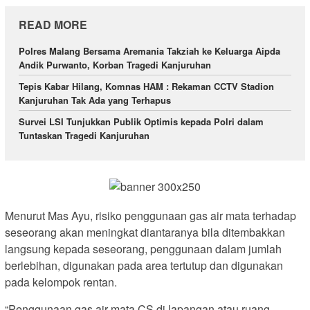
READ MORE
Polres Malang Bersama Aremania Takziah ke Keluarga Aipda
Andik Purwanto, Korban Tragedi Kanjuruhan
Tepis Kabar Hilang, Komnas HAM : Rekaman CCTV Stadion
Kanjuruhan Tak Ada yang Terhapus
Survei LSI Tunjukkan Publik Optimis kepada Polri dalam
Tuntaskan Tragedi Kanjuruhan
Menurut Mas Ayu, risiko penggunaan gas air mata terhadap
seseorang akan meningkat diantaranya bila ditembakkan
langsung kepada seseorang, penggunaan dalam jumlah
berlebihan, digunakan pada area tertutup dan digunakan
pada kelompok rentan.
“Penggunaan gas air mata CS di lapangan atau ruang