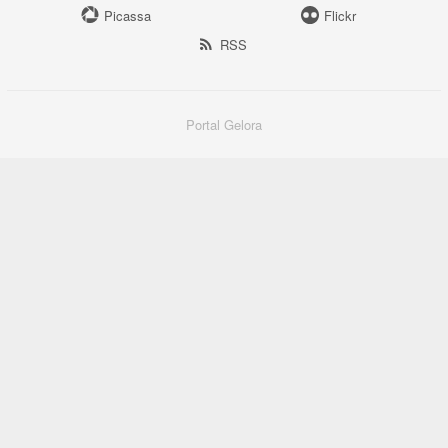
Picassa
Flickr
RSS
Portal Gelora