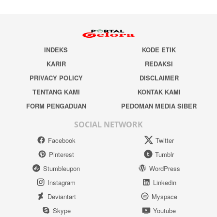
INDEKS
KODE ETIK
KARIR
REDAKSI
PRIVACY POLICY
DISCLAIMER
TENTANG KAMI
KONTAK KAMI
FORM PENGADUAN
PEDOMAN MEDIA SIBER
SOCIAL NETWORK
Facebook
Twitter
Pinterest
Tumblr
Stumbleupon
WordPress
Instagram
Linkedin
Deviantart
Myspace
Skype
Youtube