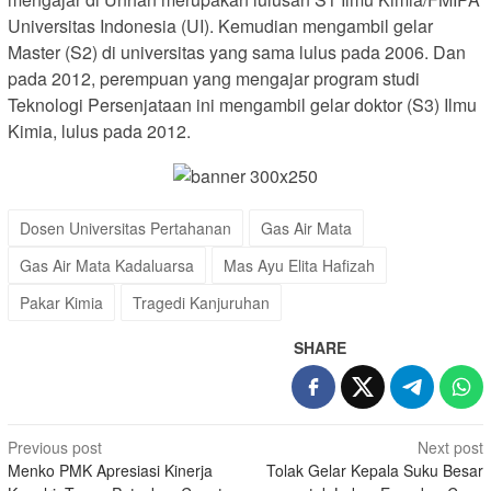
Universitas Indonesia (UI). Kemudian mengambil gelar
Master (S2) di universitas yang sama lulus pada 2006. Dan
pada 2012, perempuan yang mengajar program studi
Teknologi Persenjataan ini mengambil gelar doktor (S3) Ilmu
Kimia, lulus pada 2012.
Dosen Universitas Pertahanan
Gas Air Mata
Gas Air Mata Kadaluarsa
Mas Ayu Elita Hafizah
Pakar Kimia
Tragedi Kanjuruhan
SHARE
Post
Previous post
Next post
Menko PMK Apresiasi Kinerja
Tolak Gelar Kepala Suku Besar
navigation