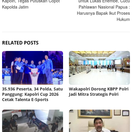
Kapolri, Tegas Putuskan Copot
untuk Lukas Enembe, Cucu
Kapolda Jatim
Pahlawan Nasional Papua :
Harusnya Bapak Ikut Proses
Hukum
RELATED POSTS
35.936 Peserta, 34 Polda, Satu
Wakapolri Dorong KBPP Polri
Panggung: Kapolri Cup 2026
Jadi Mitra Strategis Polri
Cetak Talenta E-Sports