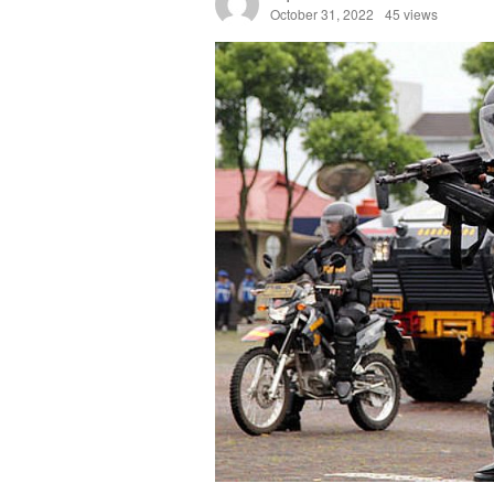
October 31, 2022
45 views