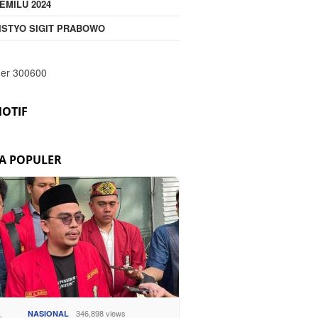
EMILU 2024
ISTYO SIGIT PRABOWO
OTIF
TA POPULER
346,898 views
NASIONAL