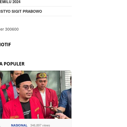
EMILU 2024
ISTYO SIGIT PRABOWO
OTIF
TA POPULER
346,897 views
NASIONAL