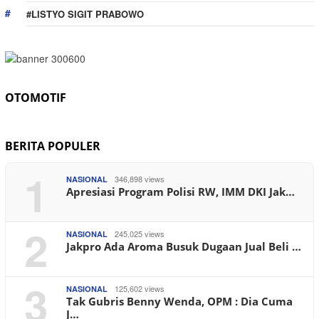
#LISTYO SIGIT PRABOWO
OTOMOTIF
BERITA POPULER
1
346,898 views
NASIONAL
Apresiasi Program Polisi RW, IMM DKI Jak…
2
245,025 views
NASIONAL
Jakpro Ada Aroma Busuk Dugaan Jual Beli …
3
125,602 views
NASIONAL
Tak Gubris Benny Wenda, OPM : Dia Cuma
J…