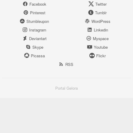
Facebook
Twitter
Pinterest
Tumblr
Stumbleupon
WordPress
Instagram
Linkedin
Deviantart
Myspace
Skype
Youtube
Picassa
Flickr
RSS
Portal Gelora