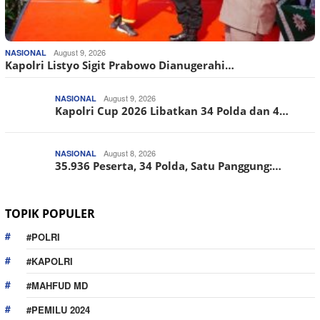
August 9, 2026
NASIONAL
Kapolri Listyo Sigit Prabowo Dianugerahi…
August 9, 2026
NASIONAL
Kapolri Cup 2026 Libatkan 34 Polda dan 4…
August 8, 2026
NASIONAL
35.936 Peserta, 34 Polda, Satu Panggung:…
TOPIK POPULER
#POLRI
#KAPOLRI
#MAHFUD MD
#PEMILU 2024