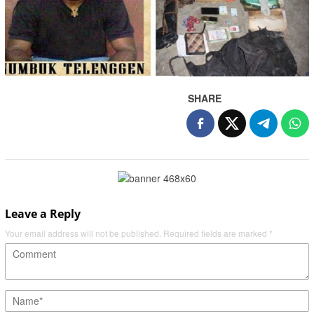
SHARE
Leave a Reply
Your email address will not be published.
Required fields are marked
*