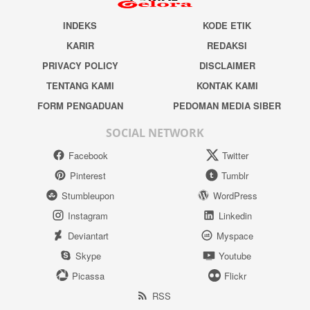
INDEKS
KODE ETIK
KARIR
REDAKSI
PRIVACY POLICY
DISCLAIMER
TENTANG KAMI
KONTAK KAMI
FORM PENGADUAN
PEDOMAN MEDIA SIBER
SOCIAL NETWORK
Facebook
Twitter
Pinterest
Tumblr
Stumbleupon
WordPress
Instagram
Linkedin
Deviantart
Myspace
Skype
Youtube
Picassa
Flickr
RSS