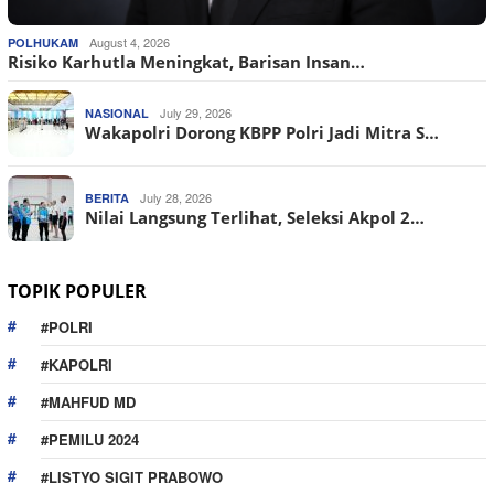
August 4, 2026
POLHUKAM
Risiko Karhutla Meningkat, Barisan Insan…
July 29, 2026
NASIONAL
Wakapolri Dorong KBPP Polri Jadi Mitra S…
July 28, 2026
BERITA
Nilai Langsung Terlihat, Seleksi Akpol 2…
TOPIK POPULER
#POLRI
#KAPOLRI
#MAHFUD MD
#PEMILU 2024
#LISTYO SIGIT PRABOWO