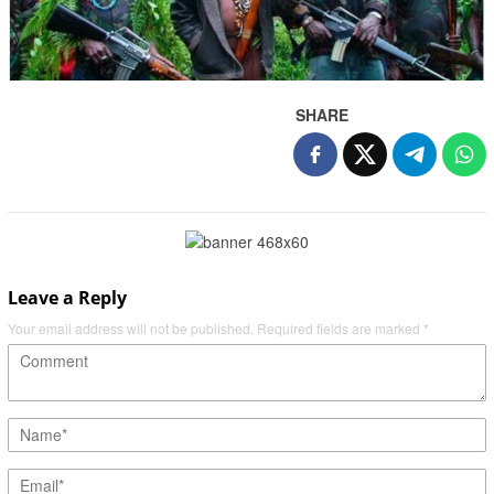
SHARE
Leave a Reply
Your email address will not be published.
Required fields are marked
*