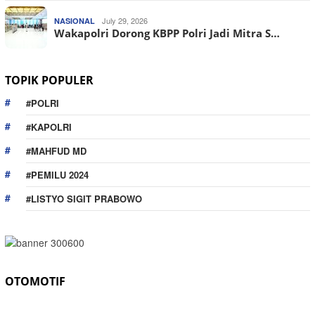
July 29, 2026
NASIONAL
Wakapolri Dorong KBPP Polri Jadi Mitra S…
TOPIK POPULER
#POLRI
#KAPOLRI
#MAHFUD MD
#PEMILU 2024
#LISTYO SIGIT PRABOWO
OTOMOTIF