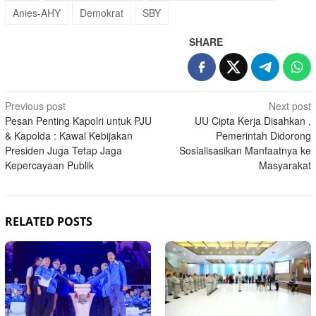
Anies-AHY
Demokrat
SBY
SHARE
Post
Previous post
Next post
Pesan Penting Kapolri untuk PJU
UU Cipta Kerja Disahkan ,
navigation
& Kapolda : Kawal Kebijakan
Pemerintah Didorong
Presiden Juga Tetap Jaga
Sosialisasikan Manfaatnya ke
Kepercayaan Publik
Masyarakat
RELATED POSTS