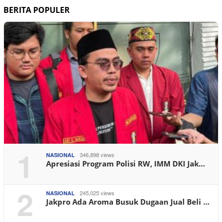
BERITA POPULER
1
346,898 views
NASIONAL
Apresiasi Program Polisi RW, IMM DKI Jak…
2
245,025 views
NASIONAL
Jakpro Ada Aroma Busuk Dugaan Jual Beli …