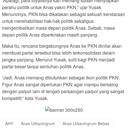
“Apalagi, para loyalisnya kan memang sudah menyiapkan
perahu politik untuk Anas yakni PKN,” ujar Yusak.
Menurutnya, PKN bisa dikatakan sebagai sebuah kendaraan
untuk merehabilitasi hak-hak politik sekaligus
mengembalikan masa depan politik Anas. Sebab, masa
depan politik Anas diperkirakan masih panjang.
Maka itu, rencana bergabungnya Anas ke PKN dinilai akan
membuat partai tersebut bisa lebih terkonsolidasi dalam
jangka panjang. Menurut Yusak, sulit bagi PKN menjadi
partai besar tanpa sentuhan politik Anas.
“Jadi, Anas memang dibutuhkan sebagai ikon politik PKN.
Figur Anas sangat diperlukan PKN agar mampu bersaing
dengan parpol lain di tengah persaingan parpol yang sangat
kompetitif,” kata Yusak.
AHY
Anas Urbaningrum
Anas Urbaningrum Bebas