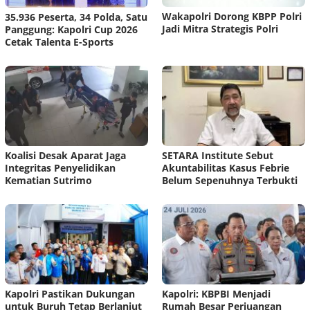
Wakapolri Dorong KBPP Polri
35.936 Peserta, 34 Polda, Satu
Jadi Mitra Strategis Polri
Panggung: Kapolri Cup 2026
Cetak Talenta E-Sports
Koalisi Desak Aparat Jaga
SETARA Institute Sebut
Integritas Penyelidikan
Akuntabilitas Kasus Febrie
Kematian Sutrimo
Belum Sepenuhnya Terbukti
Kapolri Pastikan Dukungan
Kapolri: KBPBI Menjadi
untuk Buruh Tetap Berlanjut
Rumah Besar Perjuangan