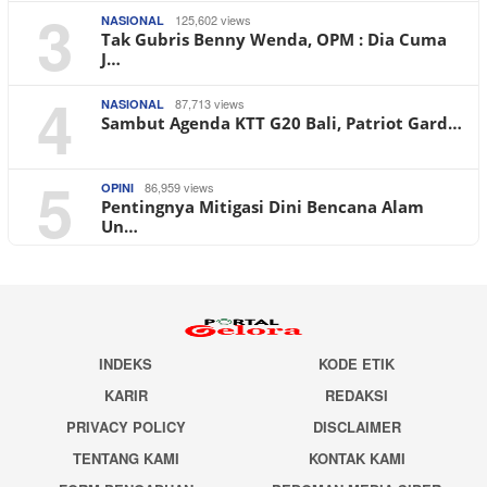
3
125,602 views
NASIONAL
Tak Gubris Benny Wenda, OPM : Dia Cuma
J…
4
87,713 views
NASIONAL
Sambut Agenda KTT G20 Bali, Patriot Gard…
5
86,959 views
OPINI
Pentingnya Mitigasi Dini Bencana Alam
Un…
INDEKS
KODE ETIK
KARIR
REDAKSI
PRIVACY POLICY
DISCLAIMER
TENTANG KAMI
KONTAK KAMI