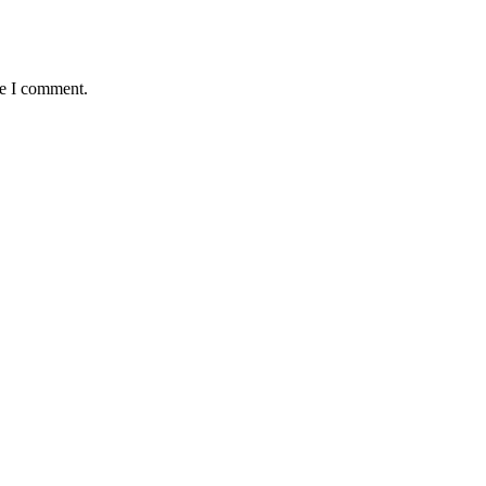
me I comment.