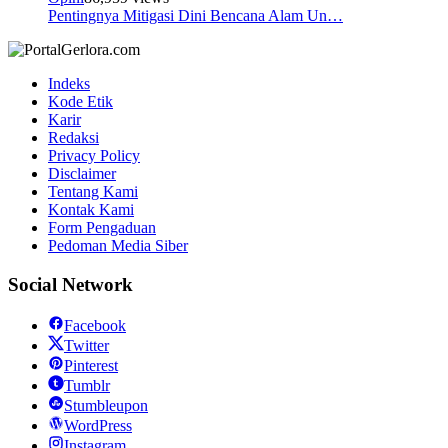
Pentingnya Mitigasi Dini Bencana Alam Un…
Indeks
Kode Etik
Karir
Redaksi
Privacy Policy
Disclaimer
Tentang Kami
Kontak Kami
Form Pengaduan
Pedoman Media Siber
Social Network
Facebook
Twitter
Pinterest
Tumblr
Stumbleupon
WordPress
Instagram