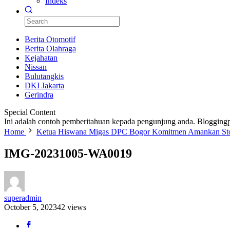
Indeks
Berita Otomotif
Berita Olahraga
Kejahatan
Nissan
Bulutangkis
DKI Jakarta
Gerindra
Special Content
Ini adalah contoh pemberitahuan kepada pengunjung anda. Bloggingp
Home
Ketua Hiswana Migas DPC Bogor Komitmen Amankan Stok 
IMG-20231005-WA0019
superadmin
October 5, 2023
42 views