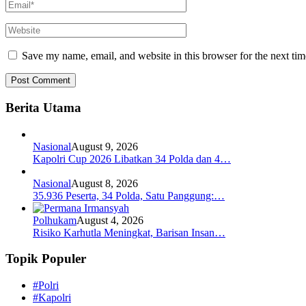
Save my name, email, and website in this browser for the next ti
Berita Utama
Nasional
August 9, 2026
Kapolri Cup 2026 Libatkan 34 Polda dan 4…
Nasional
August 8, 2026
35.936 Peserta, 34 Polda, Satu Panggung:…
Polhukam
August 4, 2026
Risiko Karhutla Meningkat, Barisan Insan…
Topik Populer
#Polri
#Kapolri