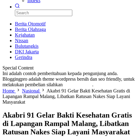
Indeks
Berita Otomotif
Berita Olahraga
Kejahatan
Nissan
Bulutangkis
DKI Jakarta
Gerindra
Special Content
Ini adalah contoh pemberitahuan kepada pengunjung anda.
Bloggingpro adalah theme wordpress bersih dan seo friendly, untuk
melakukan pembelian silahkan
KLIK DISINI
.
Home
Nasional
Akabri 91 Gelar Bakti Kesehatan Gratis di
Lapangan Rampal Malang, Libatkan Ratusan Nakes Siap Layani
Masyarakat
Akabri 91 Gelar Bakti Kesehatan Gratis
di Lapangan Rampal Malang, Libatkan
Ratusan Nakes Siap Layani Masyarakat