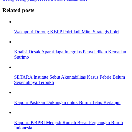
Related posts
Wakapolri Dorong KBPP Polri Jadi Mitra Strategis Polri
Koalisi Desak Aparat Jaga Integritas Penyelidikan Kematian
Sutrimo
SETARA Institute Sebut Akuntabilitas Kasus Febrie Belum
Sepenuhnya Terbukti
Kapolri Pastikan Dukungan untuk Buruh Tetap Berlanjut
Kapolri: KBPBI Menjadi Rumah Besar Perjuangan Buruh
Indonesia