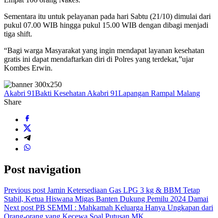
Sementara itu untuk pelayanan pada hari Sabtu (21/10) dimulai dari
pukul 07.00 WIB hingga pukul 15.00 WIB dengan dibagi menjadi
tiga shift.
“Bagi warga Masyarakat yang ingin mendapat layanan kesehatan
gratis ini dapat mendaftarkan diri di Polres yang terdekat,”ujar
Kombes Erwin.
Akabri 91
Bakti Kesehatan Akabri 91
Lapangan Rampal Malang
Share
Post navigation
Previous post
Jamin Ketersediaan Gas LPG 3 kg & BBM Tetap
Stabil, Ketua Hiswana Migas Banten Dukung Pemilu 2024 Damai
Next post
PB SEMMI : Mahkamah Keluarga Hanya Ungkapan dari
Orang-orang yang Kecewa Soal Putusan MK