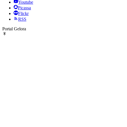
Youtube
Picassa
Flickr
RSS
Portal Gelora