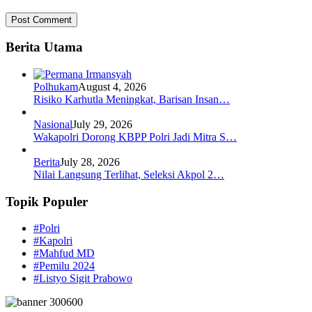
Berita Utama
Polhukam
August 4, 2026
Risiko Karhutla Meningkat, Barisan Insan…
Nasional
July 29, 2026
Wakapolri Dorong KBPP Polri Jadi Mitra S…
Berita
July 28, 2026
Nilai Langsung Terlihat, Seleksi Akpol 2…
Topik Populer
#Polri
#Kapolri
#Mahfud MD
#Pemilu 2024
#Listyo Sigit Prabowo