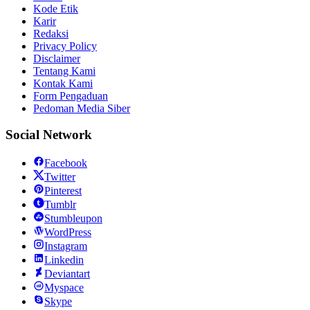
Kode Etik
Karir
Redaksi
Privacy Policy
Disclaimer
Tentang Kami
Kontak Kami
Form Pengaduan
Pedoman Media Siber
Social Network
Facebook
Twitter
Pinterest
Tumblr
Stumbleupon
WordPress
Instagram
Linkedin
Deviantart
Myspace
Skype