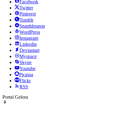
Facebook
Twitter
Pinterest
Tumblr
Stumbleupon
WordPress
Instagram
Linkedin
Deviantart
Myspace
Skype
Youtube
Picassa
Flickr
RSS
Portal Gelora