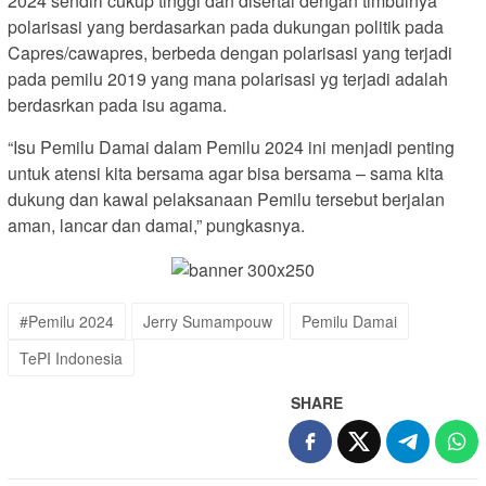
2024 sendiri cukup tinggi dan disertai dengan timbulnya
polarisasi yang berdasarkan pada dukungan politik pada
Capres/cawapres, berbeda dengan polarisasi yang terjadi
pada pemilu 2019 yang mana polarisasi yg terjadi adalah
berdasrkan pada isu agama.
“Isu Pemilu Damai dalam Pemilu 2024 ini menjadi penting
untuk atensi kita bersama agar bisa bersama – sama kita
dukung dan kawal pelaksanaan Pemilu tersebut berjalan
aman, lancar dan damai,” pungkasnya.
#Pemilu 2024
Jerry Sumampouw
Pemilu Damai
TePI Indonesia
SHARE