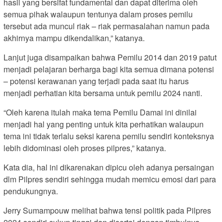
hasil yang bersifat fundamental dan dapat diterima oleh
semua pihak walaupun tentunya dalam proses pemilu
tersebut ada muncul riak – riak permasalahan namun pada
akhirnya mampu dikendalikan,” katanya.
Lanjut juga disampaikan bahwa Pemilu 2014 dan 2019 patut
menjadi pelajaran berharga bagi kita semua dimana potensi
– potensi kerawanan yang terjadi pada saat itu harus
menjadi perhatian kita bersama untuk pemilu 2024 nanti.
“Oleh karena itulah maka tema Pemilu Damai ini dinilai
menjadi hal yang penting untuk kita perhatikan walaupun
tema ini tidak terlalu seksi karena pemilu sendiri konteksnya
lebih didominasi oleh proses pilpres,” katanya.
Kata dia, hal ini dikarenakan dipicu oleh adanya persaingan
dlm Pilpres sendiri sehingga mudah memicu emosi dari para
pendukungnya.
Jerry Sumampouw melihat bahwa tensi politik pada Pilpres