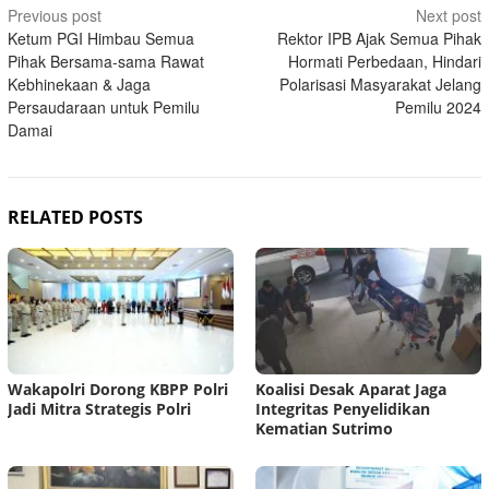
Post
Previous post
Next post
Ketum PGI Himbau Semua
Rektor IPB Ajak Semua Pihak
navigation
Pihak Bersama-sama Rawat
Hormati Perbedaan, Hindari
Kebhinekaan & Jaga
Polarisasi Masyarakat Jelang
Persaudaraan untuk Pemilu
Pemilu 2024
Damai
RELATED POSTS
Wakapolri Dorong KBPP Polri
Koalisi Desak Aparat Jaga
Jadi Mitra Strategis Polri
Integritas Penyelidikan
Kematian Sutrimo