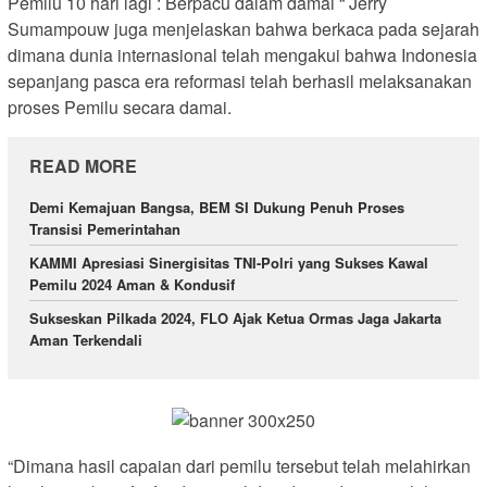
Pemilu 10 hari lagi : Berpacu dalam damai “ Jerry
Sumampouw juga menjelaskan bahwa berkaca pada sejarah
dimana dunia internasional telah mengakui bahwa Indonesia
sepanjang pasca era reformasi telah berhasil melaksanakan
proses Pemilu secara damai.
READ MORE
Demi Kemajuan Bangsa, BEM SI Dukung Penuh Proses
Transisi Pemerintahan
KAMMI Apresiasi Sinergisitas TNI-Polri yang Sukses Kawal
Pemilu 2024 Aman & Kondusif
Sukseskan Pilkada 2024, FLO Ajak Ketua Ormas Jaga Jakarta
Aman Terkendali
“Dimana hasil capaian dari pemilu tersebut telah melahirkan