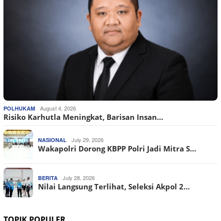
August 4, 2026
POLHUKAM
Risiko Karhutla Meningkat, Barisan Insan…
July 29, 2026
NASIONAL
Wakapolri Dorong KBPP Polri Jadi Mitra S…
July 28, 2026
BERITA
Nilai Langsung Terlihat, Seleksi Akpol 2…
TOPIK POPULER