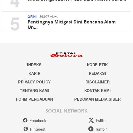
5
86,957 views
OPINI
Pentingnya Mitigasi Dini Bencana Alam
Un…
INDEKS
KODE ETIK
KARIR
REDAKSI
PRIVACY POLICY
DISCLAIMER
TENTANG KAMI
KONTAK KAMI
FORM PENGADUAN
PEDOMAN MEDIA SIBER
SOCIAL NETWORK
Facebook
Twitter
Pinterest
Tumblr