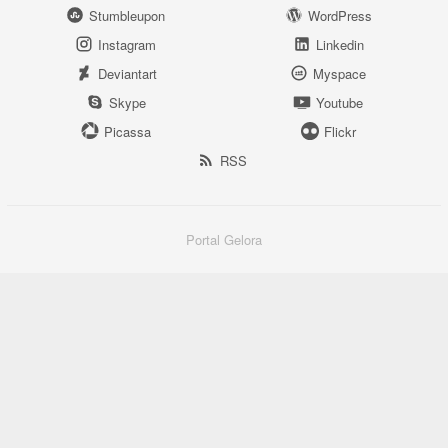
Stumbleupon
WordPress
Instagram
Linkedin
Deviantart
Myspace
Skype
Youtube
Picassa
Flickr
RSS
Portal Gelora