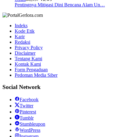
Pentingnya Mitigasi Dini Bencana Alam Un…
Indeks
Kode Etik
Karir
Redaksi
Privacy Policy
Disclaimer
Tentang Kami
Kontak Kami
Form Pengaduan
Pedoman Media Siber
Social Network
Facebook
Twitter
Pinterest
Tumblr
Stumbleupon
WordPress
Instagram