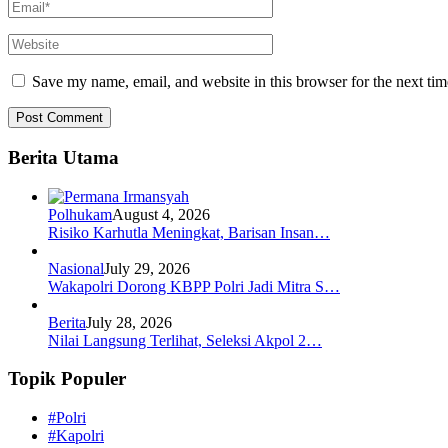
Save my name, email, and website in this browser for the next ti
Berita Utama
Polhukam
August 4, 2026
Risiko Karhutla Meningkat, Barisan Insan…
Nasional
July 29, 2026
Wakapolri Dorong KBPP Polri Jadi Mitra S…
Berita
July 28, 2026
Nilai Langsung Terlihat, Seleksi Akpol 2…
Topik Populer
#Polri
#Kapolri