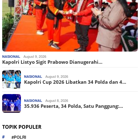
August 9, 2026
NASIONAL
Kapolri Listyo Sigit Prabowo Dianugerahi…
August 9, 2026
NASIONAL
Kapolri Cup 2026 Libatkan 34 Polda dan 4…
August 8, 2026
NASIONAL
35.936 Peserta, 34 Polda, Satu Panggung:…
TOPIK POPULER
#POLRI