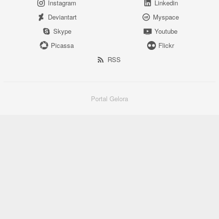
Instagram
Linkedin
Deviantart
Myspace
Skype
Youtube
Picassa
Flickr
RSS
Portal Gelora