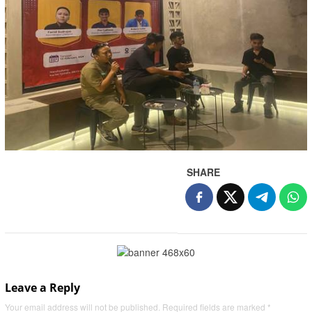
SHARE
Leave a Reply
Your email address will not be published.
Required fields are marked
*