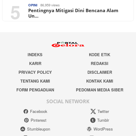
5
86,959 views
OPINI
Pentingnya Mitigasi Dini Bencana Alam
Un…
INDEKS
KODE ETIK
KARIR
REDAKSI
PRIVACY POLICY
DISCLAIMER
TENTANG KAMI
KONTAK KAMI
FORM PENGADUAN
PEDOMAN MEDIA SIBER
SOCIAL NETWORK
Facebook
Twitter
Pinterest
Tumblr
Stumbleupon
WordPress