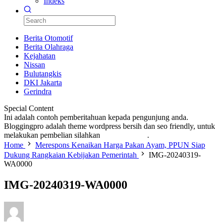
Indeks
Berita Otomotif
Berita Olahraga
Kejahatan
Nissan
Bulutangkis
DKI Jakarta
Gerindra
Special Content
Ini adalah contoh pemberitahuan kepada pengunjung anda.
Bloggingpro adalah theme wordpress bersih dan seo friendly, untuk
melakukan pembelian silahkan
KLIK DISINI
.
Home
Merespons Kenaikan Harga Pakan Ayam, PPUN Siap
Dukung Rangkaian Kebijakan Pemerintah
IMG-20240319-
WA0000
IMG-20240319-WA0000