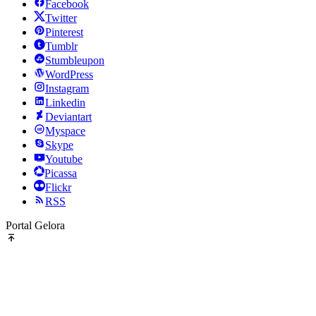
Facebook
Twitter
Pinterest
Tumblr
Stumbleupon
WordPress
Instagram
Linkedin
Deviantart
Myspace
Skype
Youtube
Picassa
Flickr
RSS
Portal Gelora