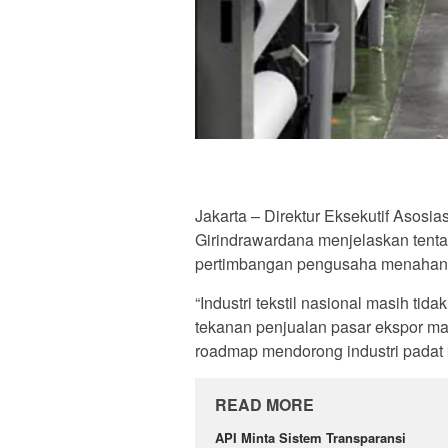
Jakarta – Direktur Eksekutif Asosia
Girindrawardana menjelaskan tentan
pertimbangan pengusaha menahan ek
“Industri tekstil nasional masih t
tekanan penjualan pasar ekspor ma
roadmap mendorong industri padat ka
READ MORE
API Minta Sistem Transparansi