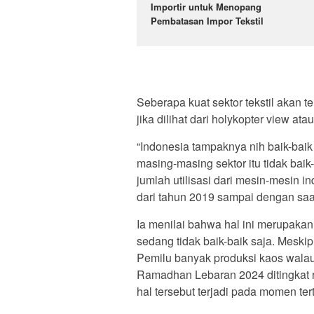
Importir untuk Menopang
Pembatasan Impor Tekstil
Seberapa kuat sektor tekstil akan t
jika dilihat dari holykopter view at
“Indonesia tampaknya nih baik-baik 
masing-masing sektor itu tidak baik-b
jumlah utilisasi dari mesin-mesin in
dari tahun 2019 sampai dengan saat
Ia menilai bahwa hal ini merupakan
sedang tidak baik-baik saja. Meskip
Pemilu banyak produksi kaos wala
Ramadhan Lebaran 2024 ditingkat r
hal tersebut terjadi pada momen te