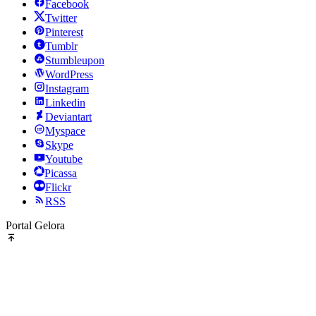
Facebook
Twitter
Pinterest
Tumblr
Stumbleupon
WordPress
Instagram
Linkedin
Deviantart
Myspace
Skype
Youtube
Picassa
Flickr
RSS
Portal Gelora