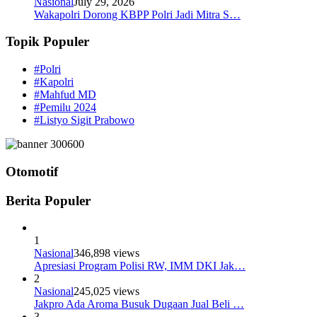
Nasional
July 29, 2026
Wakapolri Dorong KBPP Polri Jadi Mitra S…
Topik Populer
#Polri
#Kapolri
#Mahfud MD
#Pemilu 2024
#Listyo Sigit Prabowo
Otomotif
Berita Populer
1
Nasional
346,898 views
Apresiasi Program Polisi RW, IMM DKI Jak…
2
Nasional
245,025 views
Jakpro Ada Aroma Busuk Dugaan Jual Beli …
3