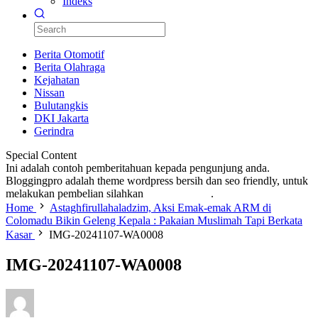
Indeks
Berita Otomotif
Berita Olahraga
Kejahatan
Nissan
Bulutangkis
DKI Jakarta
Gerindra
Special Content
Ini adalah contoh pemberitahuan kepada pengunjung anda.
Bloggingpro adalah theme wordpress bersih dan seo friendly, untuk
melakukan pembelian silahkan
KLIK DISINI
.
Home
Astaghfirullahaladzim, Aksi Emak-emak ARM di
Colomadu Bikin Geleng Kepala : Pakaian Muslimah Tapi Berkata
Kasar
IMG-20241107-WA0008
IMG-20241107-WA0008