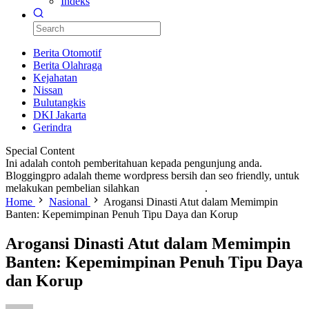
Indeks
Berita Otomotif
Berita Olahraga
Kejahatan
Nissan
Bulutangkis
DKI Jakarta
Gerindra
Special Content
Ini adalah contoh pemberitahuan kepada pengunjung anda.
Bloggingpro adalah theme wordpress bersih dan seo friendly, untuk
melakukan pembelian silahkan
KLIK DISINI
.
Home
Nasional
Arogansi Dinasti Atut dalam Memimpin
Banten: Kepemimpinan Penuh Tipu Daya dan Korup
Arogansi Dinasti Atut dalam Memimpin
Banten: Kepemimpinan Penuh Tipu Daya
dan Korup