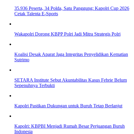
35.936 Peserta, 34 Polda, Satu Panggung: Kapolri Cup 2026
Cetak Talenta E-Sports
Wakapolri Dorong KBPP Polri Jadi Mitra Strategis Polri
Koalisi Desak Aparat Jaga Integritas Penyelidikan Kematian
Sutrimo
SETARA Institute Sebut Akuntabilitas Kasus Febrie Belum
Sepenuhnya Terbukti
Kapolri Pastikan Dukungan untuk Buruh Tetap Berlanjut
Kapolri: KBPBI Menjadi Rumah Besar Perjuangan Buruh
Indonesia