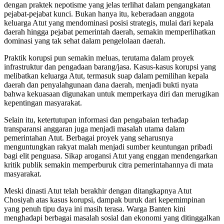
dengan praktek nepotisme yang jelas terlihat dalam pengangkatan
pejabat-pejabat kunci. Bukan hanya itu, keberadaan anggota
keluarga Atut yang mendominasi posisi strategis, mulai dari kepala
daerah hingga pejabat pemerintah daerah, semakin memperlihatkan
dominasi yang tak sehat dalam pengelolaan daerah.
Praktik korupsi pun semakin meluas, terutama dalam proyek
infrastruktur dan pengadaan barang/jasa. Kasus-kasus korupsi yang
melibatkan keluarga Atut, termasuk suap dalam pemilihan kepala
daerah dan penyalahgunaan dana daerah, menjadi bukti nyata
bahwa kekuasaan digunakan untuk memperkaya diri dan merugikan
kepentingan masyarakat.
Selain itu, ketertutupan informasi dan pengabaian terhadap
transparansi anggaran juga menjadi masalah utama dalam
pemerintahan Atut. Berbagai proyek yang seharusnya
menguntungkan rakyat malah menjadi sumber keuntungan pribadi
bagi elit penguasa. Sikap arogansi Atut yang enggan mendengarkan
kritik publik semakin memperburuk citra pemerintahannya di mata
masyarakat.
Meski dinasti Atut telah berakhir dengan ditangkapnya Atut
Chosiyah atas kasus korupsi, dampak buruk dari kepemimpinan
yang penuh tipu daya ini masih terasa. Warga Banten kini
menghadapi berbagai masalah sosial dan ekonomi yang ditinggalkan