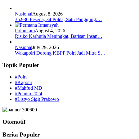
Nasional
August 8, 2026
35.936 Peserta, 34 Polda, Satu Panggung:…
Polhukam
August 4, 2026
Risiko Karhutla Meningkat, Barisan Insan…
Nasional
July 29, 2026
Wakapolri Dorong KBPP Polri Jadi Mitra S…
Topik Populer
#Polri
#Kapolri
#Mahfud MD
#Pemilu 2024
#Listyo Sigit Prabowo
Otomotif
Berita Populer