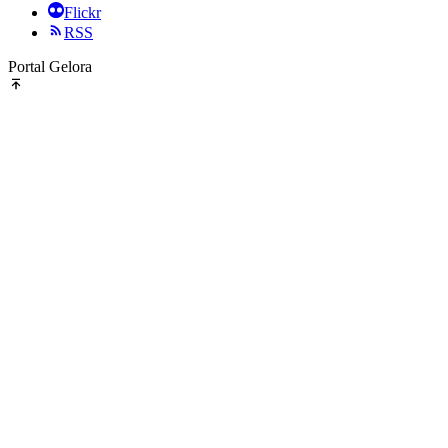
Flickr
RSS
Portal Gelora