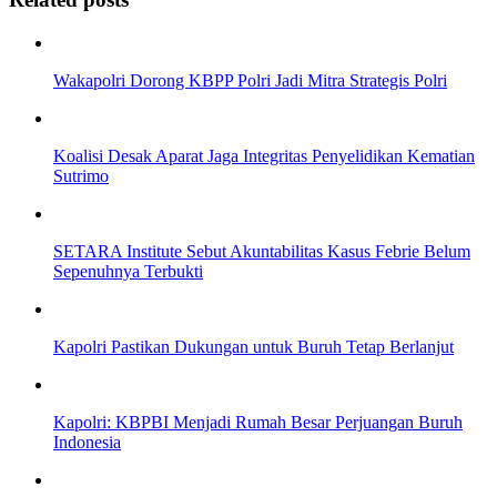
Wakapolri Dorong KBPP Polri Jadi Mitra Strategis Polri
Koalisi Desak Aparat Jaga Integritas Penyelidikan Kematian
Sutrimo
SETARA Institute Sebut Akuntabilitas Kasus Febrie Belum
Sepenuhnya Terbukti
Kapolri Pastikan Dukungan untuk Buruh Tetap Berlanjut
Kapolri: KBPBI Menjadi Rumah Besar Perjuangan Buruh
Indonesia