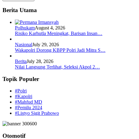
Berita Utama
Polhukam
August 4, 2026
Risiko Karhutla Meningkat, Barisan Insan…
Nasional
July 29, 2026
Wakapolri Dorong KBPP Polri Jadi Mitra S…
Berita
July 28, 2026
Nilai Langsung Terlihat, Seleksi Akpol 2…
Topik Populer
#Polri
#Kapolri
#Mahfud MD
#Pemilu 2024
#Listyo Sigit Prabowo
Otomotif