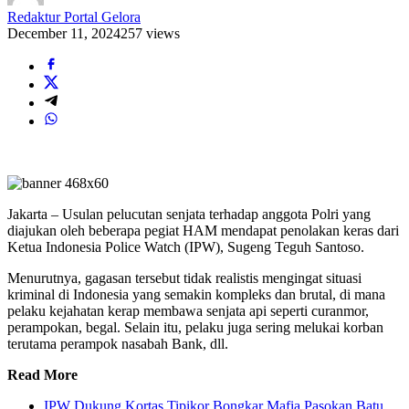
Redaktur Portal Gelora
December 11, 2024
257 views
Jakarta – Usulan pelucutan senjata terhadap anggota Polri yang
diajukan oleh beberapa pegiat HAM mendapat penolakan keras dari
Ketua Indonesia Police Watch (IPW), Sugeng Teguh Santoso.
Menurutnya, gagasan tersebut tidak realistis mengingat situasi
kriminal di Indonesia yang semakin kompleks dan brutal, di mana
pelaku kejahatan kerap membawa senjata api seperti curanmor,
perampokan, begal. Selain itu, pelaku juga sering melukai korban
terutama perampok nasabah Bank, dll.
Read More
IPW Dukung Kortas Tipikor Bongkar Mafia Pasokan Batu