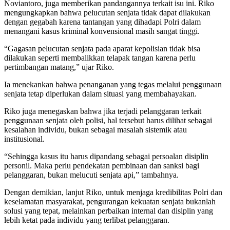
Noviantoro, juga memberikan pandangannya terkait isu ini. Riko
mengungkapkan bahwa pelucutan senjata tidak dapat dilakukan
dengan gegabah karena tantangan yang dihadapi Polri dalam
menangani kasus kriminal konvensional masih sangat tinggi.
“Gagasan pelucutan senjata pada aparat kepolisian tidak bisa
dilakukan seperti membalikkan telapak tangan karena perlu
pertimbangan matang,” ujar Riko.
Ia menekankan bahwa penanganan yang tegas melalui penggunaan
senjata tetap diperlukan dalam situasi yang membahayakan.
Riko juga menegaskan bahwa jika terjadi pelanggaran terkait
penggunaan senjata oleh polisi, hal tersebut harus dilihat sebagai
kesalahan individu, bukan sebagai masalah sistemik atau
institusional.
“Sehingga kasus itu harus dipandang sebagai persoalan disiplin
personil. Maka perlu pendekatan pembinaan dan sanksi bagi
pelanggaran, bukan melucuti senjata api,” tambahnya.
Dengan demikian, lanjut Riko, untuk menjaga kredibilitas Polri dan
keselamatan masyarakat, pengurangan kekuatan senjata bukanlah
solusi yang tepat, melainkan perbaikan internal dan disiplin yang
lebih ketat pada individu yang terlibat pelanggaran.