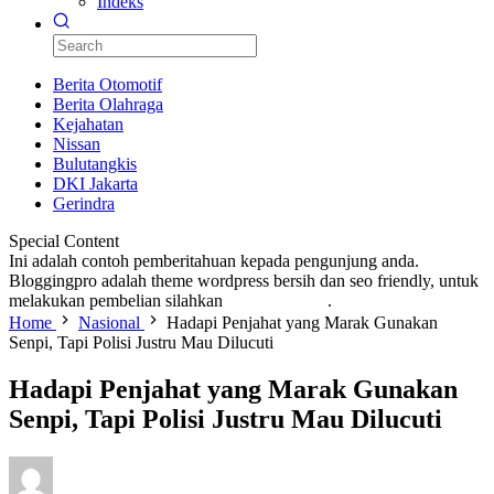
Indeks
Berita Otomotif
Berita Olahraga
Kejahatan
Nissan
Bulutangkis
DKI Jakarta
Gerindra
Special Content
Ini adalah contoh pemberitahuan kepada pengunjung anda.
Bloggingpro adalah theme wordpress bersih dan seo friendly, untuk
melakukan pembelian silahkan
KLIK DISINI
.
Home
Nasional
Hadapi Penjahat yang Marak Gunakan
Senpi, Tapi Polisi Justru Mau Dilucuti
Hadapi Penjahat yang Marak Gunakan
Senpi, Tapi Polisi Justru Mau Dilucuti