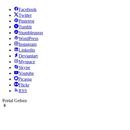
Facebook
Twitter
Pinterest
Tumblr
Stumbleupon
WordPress
Instagram
Linkedin
Deviantart
Myspace
Skype
Youtube
Picassa
Flickr
RSS
Portal Gelora