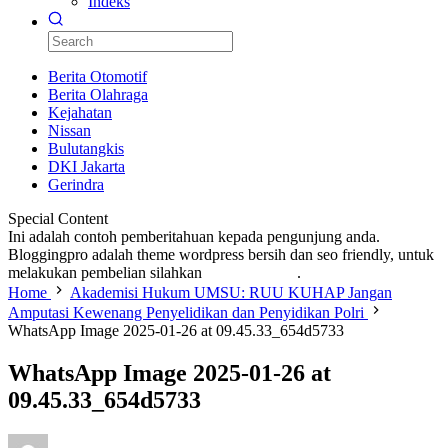
Indeks
Berita Otomotif
Berita Olahraga
Kejahatan
Nissan
Bulutangkis
DKI Jakarta
Gerindra
Special Content
Ini adalah contoh pemberitahuan kepada pengunjung anda.
Bloggingpro adalah theme wordpress bersih dan seo friendly, untuk
melakukan pembelian silahkan
KLIK DISINI
.
Home
Akademisi Hukum UMSU: RUU KUHAP Jangan
Amputasi Kewenang Penyelidikan dan Penyidikan Polri
WhatsApp Image 2025-01-26 at 09.45.33_654d5733
WhatsApp Image 2025-01-26 at
09.45.33_654d5733