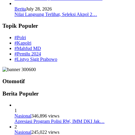
Berita
July 28, 2026
Nilai Langsung Terlihat, Seleksi Akpol 2…
Topik Populer
#Polri
#Kapolri
#Mahfud MD
#Pemilu 2024
#Listyo Sigit Prabowo
Otomotif
Berita Populer
1
Nasional
346,896 views
Apresiasi Program Polisi RW, IMM DKI Jak…
2
Nasional
245,022 views