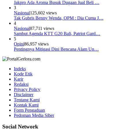
Jakpro Ada Aroma Busuk Dugaan Jual Beli …
3
Nasional
125,602 views
Tak Gubris Benny Wenda, OPM : Dia Cuma J…
4
Nasional
87,711 views
Sambut Agenda KTT G20 Bali, Patriot Gard…
5
Opini
86,957 views
Pentingnya Mitigasi Dini Bencana Alam Un…
Indeks
Kode Etik
Karir
Redaksi
Privacy Policy
Disclaimer
Tentang Kami
Kontak Kami
Form Pengaduan
Pedoman Media Siber
Social Network