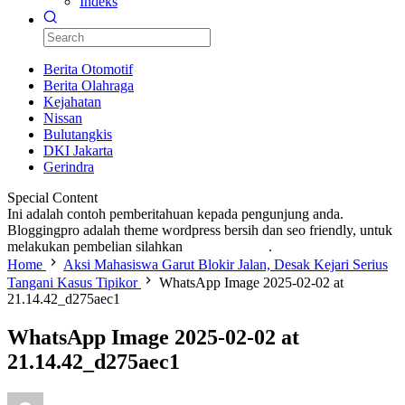
Indeks
Berita Otomotif
Berita Olahraga
Kejahatan
Nissan
Bulutangkis
DKI Jakarta
Gerindra
Special Content
Ini adalah contoh pemberitahuan kepada pengunjung anda.
Bloggingpro adalah theme wordpress bersih dan seo friendly, untuk
melakukan pembelian silahkan
KLIK DISINI
.
Home
Aksi Mahasiswa Garut Blokir Jalan, Desak Kejari Serius
Tangani Kasus Tipikor
WhatsApp Image 2025-02-02 at
21.14.42_d275aec1
WhatsApp Image 2025-02-02 at
21.14.42_d275aec1