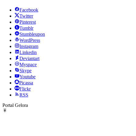
Facebook
Twitter
Pinterest
Tumblr
Stumbleupon
WordPress
Instagram
Linkedin
Deviantart
Myspace
Skype
Youtube
Picassa
Flickr
RSS
Portal Gelora