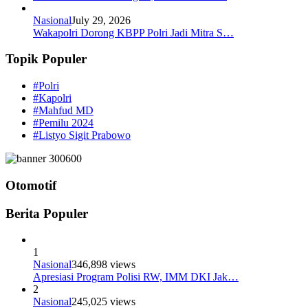
Nasional
July 29, 2026
Wakapolri Dorong KBPP Polri Jadi Mitra S…
Topik Populer
#Polri
#Kapolri
#Mahfud MD
#Pemilu 2024
#Listyo Sigit Prabowo
Otomotif
Berita Populer
1
Nasional
346,898 views
Apresiasi Program Polisi RW, IMM DKI Jak…
2
Nasional
245,025 views