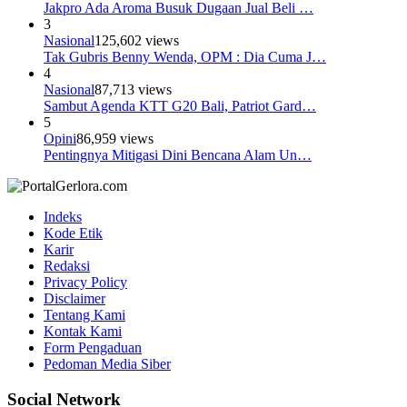
Jakpro Ada Aroma Busuk Dugaan Jual Beli …
3
Nasional
125,602 views
Tak Gubris Benny Wenda, OPM : Dia Cuma J…
4
Nasional
87,713 views
Sambut Agenda KTT G20 Bali, Patriot Gard…
5
Opini
86,959 views
Pentingnya Mitigasi Dini Bencana Alam Un…
Indeks
Kode Etik
Karir
Redaksi
Privacy Policy
Disclaimer
Tentang Kami
Kontak Kami
Form Pengaduan
Pedoman Media Siber
Social Network