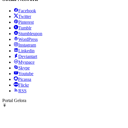
Facebook
Twitter
Pinterest
Tumblr
Stumbleupon
WordPress
Instagram
Linkedin
Deviantart
Myspace
Skype
Youtube
Picassa
Flickr
RSS
Portal Gelora