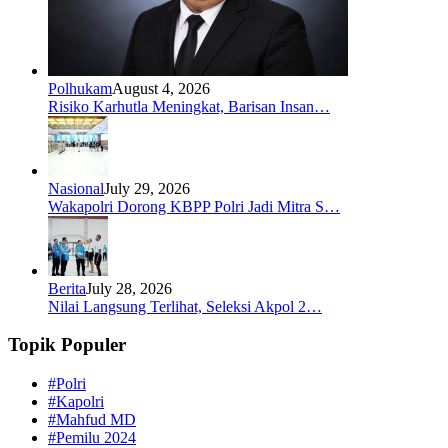
Polhukam
August 4, 2026
Risiko Karhutla Meningkat, Barisan Insan…
Nasional
July 29, 2026
Wakapolri Dorong KBPP Polri Jadi Mitra S…
Berita
July 28, 2026
Nilai Langsung Terlihat, Seleksi Akpol 2…
Topik Populer
#Polri
#Kapolri
#Mahfud MD
#Pemilu 2024