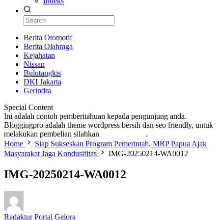
Indeks
Berita Otomotif
Berita Olahraga
Kejahatan
Nissan
Bulutangkis
DKI Jakarta
Gerindra
Special Content
Ini adalah contoh pemberitahuan kepada pengunjung anda.
Bloggingpro adalah theme wordpress bersih dan seo friendly, untuk
melakukan pembelian silahkan
KLIK DISINI
.
Home
Siap Sukseskan Program Pemerintah, MRP Papua Ajak
Masyarakat Jaga Kondusifitas
IMG-20250214-WA0012
IMG-20250214-WA0012
Redaktur Portal Gelora