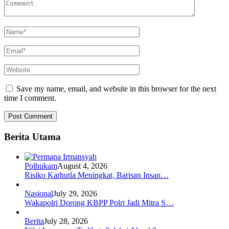
Save my name, email, and website in this browser for the next
time I comment.
Berita Utama
Polhukam
August 4, 2026
Risiko Karhutla Meningkat, Barisan Insan…
Nasional
July 29, 2026
Wakapolri Dorong KBPP Polri Jadi Mitra S…
Berita
July 28, 2026