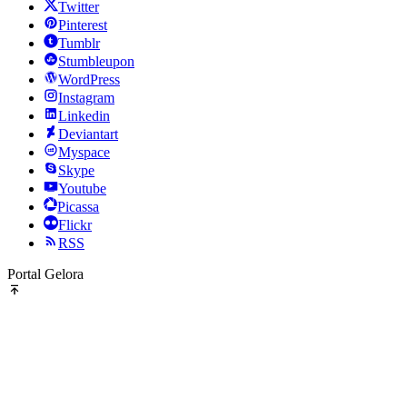
Twitter
Pinterest
Tumblr
Stumbleupon
WordPress
Instagram
Linkedin
Deviantart
Myspace
Skype
Youtube
Picassa
Flickr
RSS
Portal Gelora