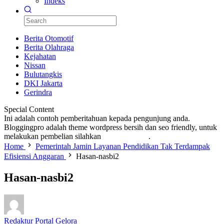
Indeks
Berita Otomotif
Berita Olahraga
Kejahatan
Nissan
Bulutangkis
DKI Jakarta
Gerindra
Special Content
Ini adalah contoh pemberitahuan kepada pengunjung anda.
Bloggingpro adalah theme wordpress bersih dan seo friendly, untuk
melakukan pembelian silahkan
KLIK DISINI
.
Home
Pemerintah Jamin Layanan Pendidikan Tak Terdampak
Efisiensi Anggaran
Hasan-nasbi2
Hasan-nasbi2
Redaktur Portal Gelora