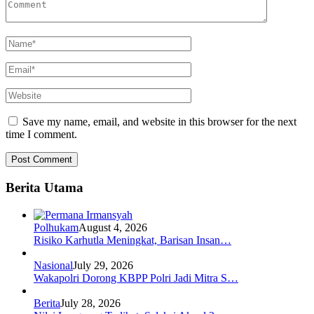
Save my name, email, and website in this browser for the next
time I comment.
Berita Utama
Polhukam
August 4, 2026
Risiko Karhutla Meningkat, Barisan Insan…
Nasional
July 29, 2026
Wakapolri Dorong KBPP Polri Jadi Mitra S…
Berita
July 28, 2026