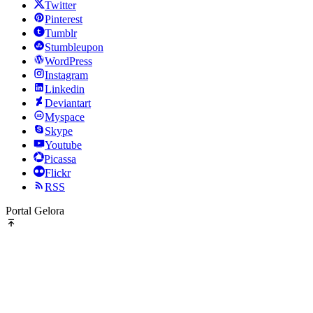
Twitter
Pinterest
Tumblr
Stumbleupon
WordPress
Instagram
Linkedin
Deviantart
Myspace
Skype
Youtube
Picassa
Flickr
RSS
Portal Gelora