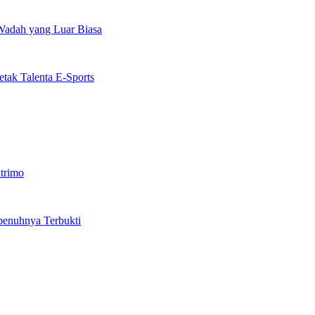
 Wadah yang Luar Biasa
etak Talenta E-Sports
utrimo
penuhnya Terbukti