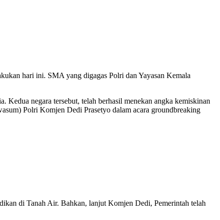
kukan hari ini. SMA yang digagas Polri dan Yayasan Kemala
dia. Kedua negara tersebut, telah berhasil menekan angka kemiskinan
Irwasum) Polri Komjen Dedi Prasetyo dalam acara groundbreaking
kan di Tanah Air. Bahkan, lanjut Komjen Dedi, Pemerintah telah