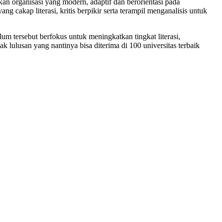
organisasi yang modern, adaptif dan berorientasi pada
cakap literasi, kritis berpikir serta terampil menganalisis untuk
 tersebut berfokus untuk meningkatkan tingkat literasi,
lulusan yang nantinya bisa diterima di 100 universitas terbaik