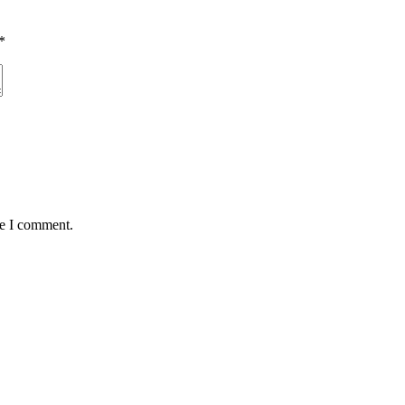
*
me I comment.