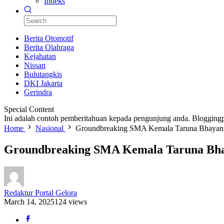
Indeks
Berita Otomotif
Berita Olahraga
Kejahatan
Nissan
Bulutangkis
DKI Jakarta
Gerindra
Special Content
Ini adalah contoh pemberitahuan kepada pengunjung anda. Bloggingp
Home
Nasional
Groundbreaking SMA Kemala Taruna Bhayangk
Groundbreaking SMA Kemala Taruna Bhay
Redaktur Portal Gelora
March 14, 2025
124 views