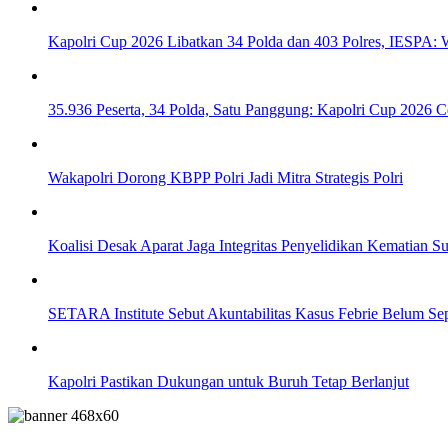
Kapolri Cup 2026 Libatkan 34 Polda dan 403 Polres, IESPA:
35.936 Peserta, 34 Polda, Satu Panggung: Kapolri Cup 2026 C
Wakapolri Dorong KBPP Polri Jadi Mitra Strategis Polri
Koalisi Desak Aparat Jaga Integritas Penyelidikan Kematian S
SETARA Institute Sebut Akuntabilitas Kasus Febrie Belum Se
Kapolri Pastikan Dukungan untuk Buruh Tetap Berlanjut