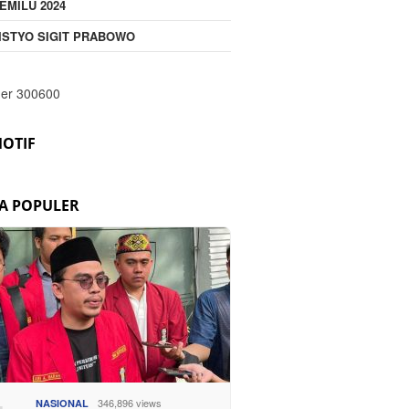
EMILU 2024
ISTYO SIGIT PRABOWO
OTIF
TA POPULER
346,896 views
NASIONAL