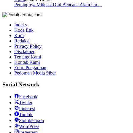
Pentingnya Mitigasi Dini Bencana Alam Un…
Indeks
Kode Etik
Karir
Redaksi
Privacy Policy
Disclaimer
Tentang Kami
Kontak Kami
Form Pengaduan
Pedoman Media Siber
Social Network
Facebook
Twitter
Pinterest
Tumblr
Stumbleupon
WordPress
Instagram