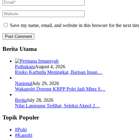
Save my name, email, and website in this browser for the next ti
Berita Utama
Polhukam
August 4, 2026
Risiko Karhutla Meningkat, Barisan Insan…
Nasional
July 29, 2026
Wakapolri Dorong KBPP Polri Jadi Mitra S…
Berita
July 28, 2026
Nilai Langsung Terlihat, Seleksi Akpol 2…
Topik Populer
#Polri
#Kapolri