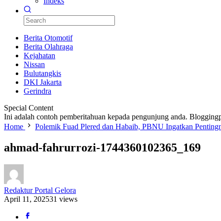
Indeks
Berita Otomotif
Berita Olahraga
Kejahatan
Nissan
Bulutangkis
DKI Jakarta
Gerindra
Special Content
Ini adalah contoh pemberitahuan kepada pengunjung anda. Bloggingp
Home
Polemik Fuad Plered dan Habaib, PBNU Ingatkan Penting
ahmad-fahrurrozi-1744360102365_169
Redaktur Portal Gelora
April 11, 2025
31 views