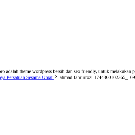
ro adalah theme wordpress bersih dan seo friendly, untuk melakukan 
nya Persatuan Sesama Umat
ahmad-fahrurrozi-1744360102365_169