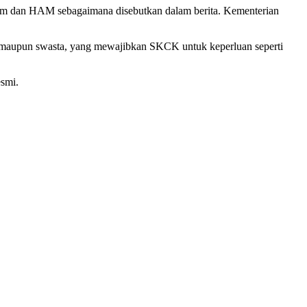
ukum dan HAM sebagaimana disebutkan dalam berita. Kementerian
ah maupun swasta, yang mewajibkan SKCK untuk keperluan seperti
esmi.