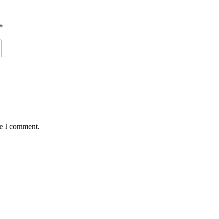
*
me I comment.