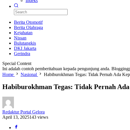
Indeks
Berita Otomotif
Berita Olahraga
Kejahatan
Nissan
Bulutangkis
DKI Jakarta
Gerindra
Special Content
Ini adalah contoh pemberitahuan kepada pengunjung anda. Bloggingp
Home
Nasional
Habiburokhman Tegas: Tidak Pernah Ada K
Habiburokhman Tegas: Tidak Pernah Ad
Redaktur Portal Gelora
April 13, 2025
143 views