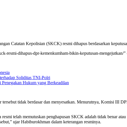
terangan Catatan Kepolisian (SKCK) resmi dihapus berdasarkan ke
ck-resmi-dihapus-dpr-kemenkumham-bikin-keputusan-mengejutkan/” dip
nesia
erhadap Soliditas TNI-Polri
mi Penegakan Hukum yang Berkeadilan
 tersebut tidak berdasar dan menyesatkan. Menurutnya, Komisi III
 resmi telah memutuskan penghapusan SKCK adalah tidak benar atau
sebut,” ujar Habiburokhman dalam keterangan resminya.