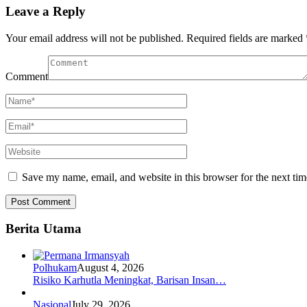
Leave a Reply
Your email address will not be published.
Required fields are marked
Comment
Save my name, email, and website in this browser for the next ti
Berita Utama
Polhukam
August 4, 2026
Risiko Karhutla Meningkat, Barisan Insan…
Nasional
July 29, 2026