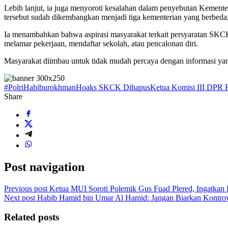
Lebih lanjut, ia juga menyoroti kesalahan dalam penyebutan Kemen
tersebut sudah dikembangkan menjadi tiga kementerian yang berbed
Ia menambahkan bahwa aspirasi masyarakat terkait persyaratan SKCK
melamar pekerjaan, mendaftar sekolah, atau pencalonan diri.
Masyarakat diimbau untuk tidak mudah percaya dengan informasi yang
#Polri
Habiburokhman
Hoaks SKCK Dihapus
Ketua Komisi III DPR 
Share
Post navigation
Previous post
Ketua MUI Soroti Polemik Gus Fuad Plered, Ingatkan 
Next post
Habib Hamid bin Umar Al Hamid: Jangan Biarkan Kontrov
Related posts