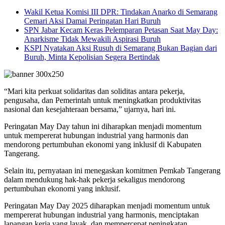
Wakil Ketua Komisi III DPR: Tindakan Anarko di Semarang
Cemari Aksi Damai Peringatan Hari Buruh
SPN Jabar Kecam Keras Pelemparan Petasan Saat May Day:
Anarkisme Tidak Mewakili Aspirasi Buruh
KSPI Nyatakan Aksi Rusuh di Semarang Bukan Bagian dari
Buruh, Minta Kepolisian Segera Bertindak
“Mari kita perkuat solidaritas dan soliditas antara pekerja,
pengusaha, dan Pemerintah untuk meningkatkan produktivitas
nasional dan kesejahteraan bersama,” ujarnya, hari ini.
Peringatan May Day tahun ini diharapkan menjadi momentum
untuk mempererat hubungan industrial yang harmonis dan
mendorong pertumbuhan ekonomi yang inklusif di Kabupaten
Tangerang.
Selain itu, pernyataan ini menegaskan komitmen Pemkab Tangerang
dalam mendukung hak-hak pekerja sekaligus mendorong
pertumbuhan ekonomi yang inklusif.
Peringatan May Day 2025 diharapkan menjadi momentum untuk
mempererat hubungan industrial yang harmonis, menciptakan
lapangan kerja yang layak, dan mempercepat peningkatan