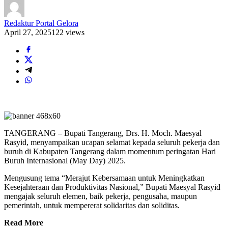
Redaktur Portal Gelora
April 27, 2025
122 views
TANGERANG – Bupati Tangerang, Drs. H. Moch. Maesyal
Rasyid, menyampaikan ucapan selamat kepada seluruh pekerja dan
buruh di Kabupaten Tangerang dalam momentum peringatan Hari
Buruh Internasional (May Day) 2025.
Mengusung tema “Merajut Kebersamaan untuk Meningkatkan
Kesejahteraan dan Produktivitas Nasional,” Bupati Maesyal Rasyid
mengajak seluruh elemen, baik pekerja, pengusaha, maupun
pemerintah, untuk mempererat solidaritas dan soliditas.
Read More