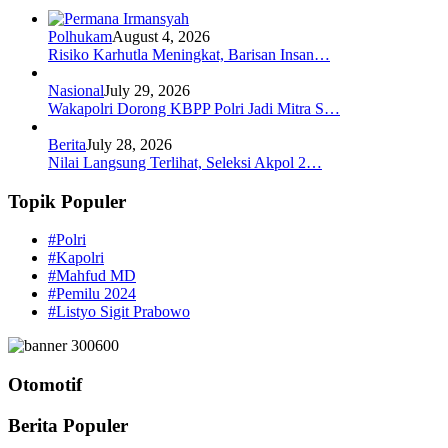
Polhukam
August 4, 2026
Risiko Karhutla Meningkat, Barisan Insan…
Nasional
July 29, 2026
Wakapolri Dorong KBPP Polri Jadi Mitra S…
Berita
July 28, 2026
Nilai Langsung Terlihat, Seleksi Akpol 2…
Topik Populer
#Polri
#Kapolri
#Mahfud MD
#Pemilu 2024
#Listyo Sigit Prabowo
Otomotif
Berita Populer