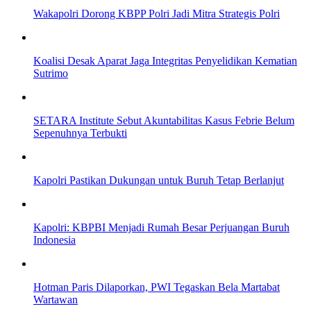
Wakapolri Dorong KBPP Polri Jadi Mitra Strategis Polri
Koalisi Desak Aparat Jaga Integritas Penyelidikan Kematian
Sutrimo
SETARA Institute Sebut Akuntabilitas Kasus Febrie Belum
Sepenuhnya Terbukti
Kapolri Pastikan Dukungan untuk Buruh Tetap Berlanjut
Kapolri: KBPBI Menjadi Rumah Besar Perjuangan Buruh
Indonesia
Hotman Paris Dilaporkan, PWI Tegaskan Bela Martabat
Wartawan