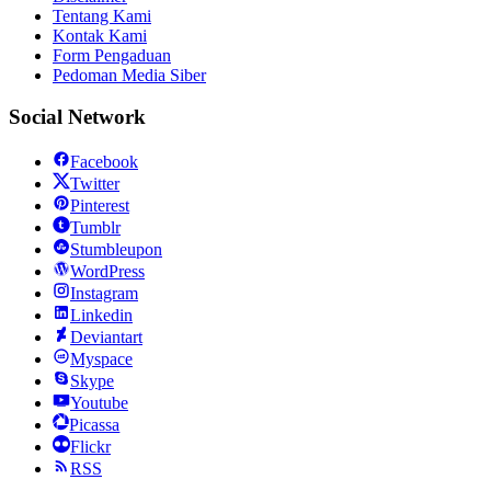
Tentang Kami
Kontak Kami
Form Pengaduan
Pedoman Media Siber
Social Network
Facebook
Twitter
Pinterest
Tumblr
Stumbleupon
WordPress
Instagram
Linkedin
Deviantart
Myspace
Skype
Youtube
Picassa
Flickr
RSS