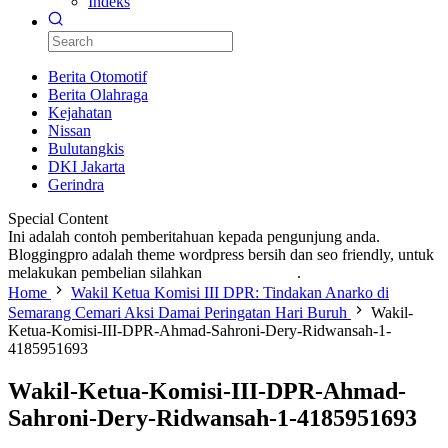
Indeks
Berita Otomotif
Berita Olahraga
Kejahatan
Nissan
Bulutangkis
DKI Jakarta
Gerindra
Special Content
Ini adalah contoh pemberitahuan kepada pengunjung anda.
Bloggingpro adalah theme wordpress bersih dan seo friendly, untuk
melakukan pembelian silahkan
KLIK DISINI
.
Home
Wakil Ketua Komisi III DPR: Tindakan Anarko di
Semarang Cemari Aksi Damai Peringatan Hari Buruh
Wakil-
Ketua-Komisi-III-DPR-Ahmad-Sahroni-Dery-Ridwansah-1-
4185951693
Wakil-Ketua-Komisi-III-DPR-Ahmad-
Sahroni-Dery-Ridwansah-1-4185951693