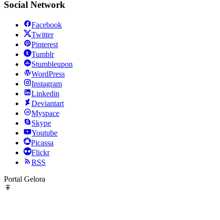
Social Network
Facebook
Twitter
Pinterest
Tumblr
Stumbleupon
WordPress
Instagram
Linkedin
Deviantart
Myspace
Skype
Youtube
Picassa
Flickr
RSS
Portal Gelora