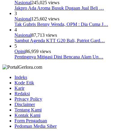
Nasional
245,025 views
Jakpro Ada Aroma Busuk Dugaan Jual Beli …
3
Nasional
125,602 views
Tak Gubris Benny Wenda, OPM : Dia Cuma J…
4
Nasional
87,713 views
Sambut Agenda KTT G20 Bali, Patriot Gard…
5
Opini
86,959 views
Pentingnya Mitigasi Dini Bencana Alam Un…
Indeks
Kode Etik
Karir
Redaksi
Privacy Policy
Disclaimer
Tentang Kami
Kontak Kami
Form Pengaduan
Pedoman Media Siber