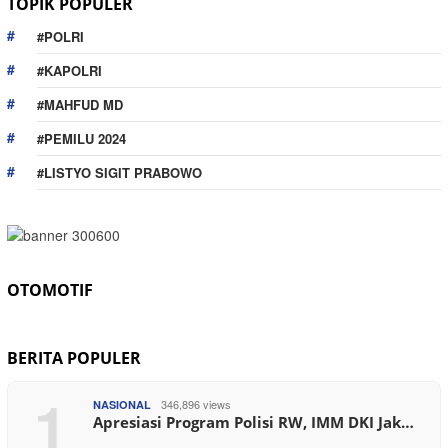
TOPIK POPULER
#POLRI
#KAPOLRI
#MAHFUD MD
#PEMILU 2024
#LISTYO SIGIT PRABOWO
OTOMOTIF
BERITA POPULER
1
346,896 views
NASIONAL
Apresiasi Program Polisi RW, IMM DKI Jak…