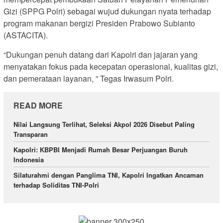
Gizi (SPPG Polri) sebagai wujud dukungan nyata terhadap
program makanan bergizi Presiden Prabowo Subianto
(ASTACITA).
“Dukungan penuh datang dari Kapolri dan jajaran yang
menyatakan fokus pada kecepatan operasional, kualitas gizi,
dan pemerataan layanan, ” Tegas Irwasum Polri.
READ MORE
Nilai Langsung Terlihat, Seleksi Akpol 2026 Disebut Paling
Transparan
Kapolri: KBPBI Menjadi Rumah Besar Perjuangan Buruh
Indonesia
Silaturahmi dengan Panglima TNI, Kapolri Ingatkan Ancaman
terhadap Soliditas TNI-Polri