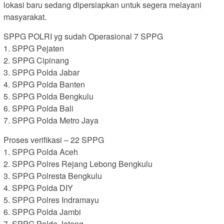
lokasi baru sedang dipersiapkan untuk segera melayani
masyarakat.
SPPG POLRI yg sudah Operasional 7 SPPG
1. SPPG Pejaten
2. SPPG Cipinang
3. SPPG Polda Jabar
4. SPPG Polda Banten
5. SPPG Polda Bengkulu
6. SPPG Polda Bali
7. SPPG Polda Metro Jaya
Proses verifikasi – 22 SPPG
1. SPPG Polda Aceh
2. SPPG Polres Rejang Lebong Bengkulu
3. SPPG Polresta Bengkulu
4. SPPG Polda DIY
5. SPPG Polres Indramayu
6. SPPG Polda Jambi
7. SPPG Polda Jateng