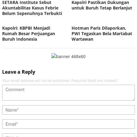
SETARA Institute Sebut
Kapolri Pastikan Dukungan
Akuntabilitas Kasus Febrie
untuk Buruh Tetap Berlanjut
Belum Sepenuhnya Terbukti
Kapolri: KBPBI Menjadi
Hotman Paris Dilaporkan,
Rumah Besar Perjuangan
PWI Tegaskan Bela Martabat
Buruh Indonesia
Wartawan
Leave a Reply
Your email address will not be published.
Required fields are marked
*