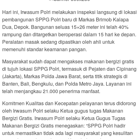
Hari ini, Irwasum Polri melakukan inspeksi langsung di lokasi
pembangunan SPPG Polri baru di Markas Brimob Kalapa
Dua, Depok. Bangunan seluas 15×26 meter ini telah 40%
rampung dan ditargetkan beroperasi dalam 15 hari ke depan.
Peralatan masak sedang dipastikan oleh ahli untuk
memenuhi standar keamanan pangan.
Masyarakat sudah dapat mengakses makanan bergizi gratis
di tujuh lokasi SPPG Polri, termasuk di Pejaten dan Cipinang
(Jakarta), Markas Polda Jawa Barat, serta titik strategis di
Banten, Bali, Bengkulu, dan Polda Metro Jaya. Layanan ini
telah menjangkau 21.000 penerima manfaat.
Komitmen Kualitas dan Kecepatan pelayanan terus didorong
oleh Irwasum Polri selaku Ketua gugus tugas Makanan
Bergizi Gratis. Irwasum Polri selaku Ketua Gugus Tugas
Makanan Bergizi Gratis menegaskan: “SPPG Polri hadir
untuk memastikan tidak ada lagi masyarakat yang kesulitan