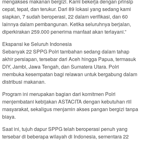
mengakses makanan bergizi. Kami bekerja dengan prinsip
cepat, tepat, dan terukur. Dari 89 lokasi yang sedang kami
siapkan, 7 sudah beroperasi, 22 dalam verifikasi, dan 60
lainnya dalam pembangunan. Ketika seluruhnya berjalan,
diperkirakan 259.000 penerima manfaat akan terlayani.”
Ekspansi ke Seluruh Indonesia
Sebanyak 22 SPPG Polri tambahan sedang dalam tahap
akhir persiapan, tersebar dari Aceh hingga Papua, termasuk
DIY, Jambi, Jawa Tengah, dan Sumatera Utara. Polri
membuka kesempatan bagi relawan untuk bergabung dalam
distribusi makanan.
Program ini merupakan bagian dari komitmen Polri
menjembatani kebijakan ASTACITA dengan kebutuhan riil
masyarakat, sekaligus menjamin akses pangan bergizi tanpa
biaya.
Saat ini, tujuh dapur SPPG telah beroperasi penuh yang
tersebar di beberapa wilayah di Indonesia, sementara 22