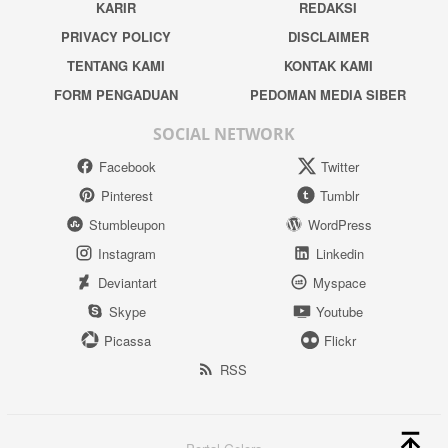
KARIR
REDAKSI
PRIVACY POLICY
DISCLAIMER
TENTANG KAMI
KONTAK KAMI
FORM PENGADUAN
PEDOMAN MEDIA SIBER
SOCIAL NETWORK
Facebook
Twitter
Pinterest
Tumblr
Stumbleupon
WordPress
Instagram
Linkedin
Deviantart
Myspace
Skype
Youtube
Picassa
Flickr
RSS