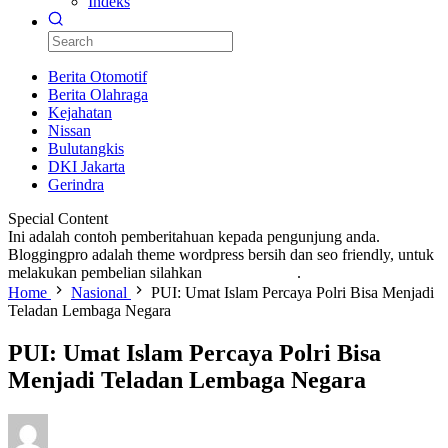
Indeks
Berita Otomotif
Berita Olahraga
Kejahatan
Nissan
Bulutangkis
DKI Jakarta
Gerindra
Special Content
Ini adalah contoh pemberitahuan kepada pengunjung anda.
Bloggingpro adalah theme wordpress bersih dan seo friendly, untuk
melakukan pembelian silahkan
KLIK DISINI
.
Home
Nasional
PUI: Umat Islam Percaya Polri Bisa Menjadi
Teladan Lembaga Negara
PUI: Umat Islam Percaya Polri Bisa
Menjadi Teladan Lembaga Negara