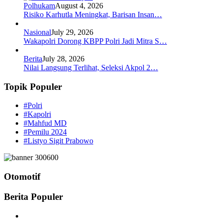
Polhukam
August 4, 2026
Risiko Karhutla Meningkat, Barisan Insan…
Nasional
July 29, 2026
Wakapolri Dorong KBPP Polri Jadi Mitra S…
Berita
July 28, 2026
Nilai Langsung Terlihat, Seleksi Akpol 2…
Topik Populer
#Polri
#Kapolri
#Mahfud MD
#Pemilu 2024
#Listyo Sigit Prabowo
Otomotif
Berita Populer