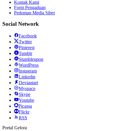
Kontak Kami
Form Pengaduan
Pedoman Media Siber
Social Network
Facebook
Twitter
Pinterest
Tumblr
Stumbleupon
WordPress
Instagram
Linkedin
Deviantart
Myspace
Skype
Youtube
Picassa
Flickr
RSS
Portal Gelora