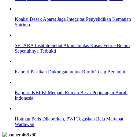
Koalisi Desak Aparat Jaga Integritas Penyelidikan Kematian
Sutrimo
SETARA Institute Sebut Akuntabilitas Kasus Febrie Belum
Sepenuhnya Terbukti
Kapolri Pastikan Dukungan untuk Buruh Tetap Berlanjut
Kapolri: KBPBI Menjadi Rumah Besar Perjuangan Buruh
Indonesia
Hotman Paris Dilaporkan, PWI Tegaskan Bela Martabat
Wartawan