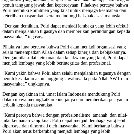
penuh tanggung jawab dan kepercayaan. Pihaknya percaya bahwa
Polri memiliki komitmen yang kuat untuk menjaga keamanan dan
ketertiban masyarakat, serta melindungi hak-hak asasi manusia.
“Dengan demikian, Polri dapat menjadi lembaga yang lebih efektif
dalam menjalankan tugasnya dan memberikan perlindungan kepada
masyarakat.” tegasnya.
Pihaknya juga percaya bahwa Polri akan menjadi organisasi yang
selalu menempatkan Allah dalam setiap kinerja dan kebijakannya.
Dengan nilai-nilai keimanan dan ketakwaan yang kuat, Polri dapat
menjadi lembaga yang lebih berintegritas dan profesional.
“Kami yakin bahwa Polri akan selalu menjalankan tugasnya dengan
penuh kesadaran akan tanggung jawabnya kepada Allah SWT dan
masyarakat.” ungkapnya.
Dengan keyakinan ini, umat Islam Indonesia mendukung Polri
dalam upaya meningkatkan kinerjanya dan memberikan pelayanan
terbaik kepada masyarakat.
“Kami percaya bahwa dengan profesionalisme, amanah, dan nilai-
nilai keimanan yang kuat, Polri dapat menjadi lembaga yang lebih
dipercaya dan dihormati oleh masyarakat. Kami berharap bahwa
Polri akan terus berkembang menjadi lembaga yang lebih