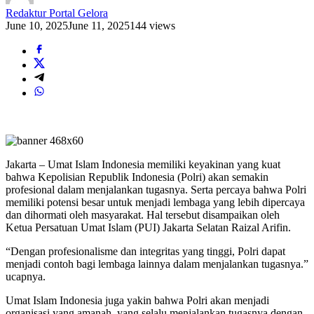
Redaktur Portal Gelora
June 10, 2025
June 11, 2025
144 views
Jakarta – Umat Islam Indonesia memiliki keyakinan yang kuat
bahwa Kepolisian Republik Indonesia (Polri) akan semakin
profesional dalam menjalankan tugasnya. Serta percaya bahwa Polri
memiliki potensi besar untuk menjadi lembaga yang lebih dipercaya
dan dihormati oleh masyarakat. Hal tersebut disampaikan oleh
Ketua Persatuan Umat Islam (PUI) Jakarta Selatan Raizal Arifin.
“Dengan profesionalisme dan integritas yang tinggi, Polri dapat
menjadi contoh bagi lembaga lainnya dalam menjalankan tugasnya.”
ucapnya.
Umat Islam Indonesia juga yakin bahwa Polri akan menjadi
organisasi yang amanah, yang selalu menjalankan tugasnya dengan